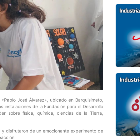
 «Pablo José Álvarez», ubicado en Barquisimeto,
as instalaciones de la Fundación para el Desarrollo
r sobre física, química, ciencias de la Tierra,
ones y disfrutaron de un emocionante experimento de
eacción.