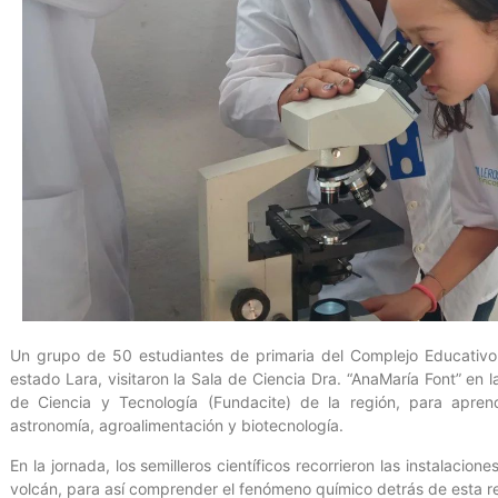
Un grupo de 50 estudiantes de primaria del Complejo Educativo
estado Lara, visitaron la Sala de Ciencia Dra. “AnaMaría Font” en l
de Ciencia y Tecnología (Fundacite) de la región, para aprende
astronomía, agroalimentación y biotecnología.
En la jornada, los semilleros científicos recorrieron las instalaci
volcán, para así comprender el fenómeno químico detrás de esta r