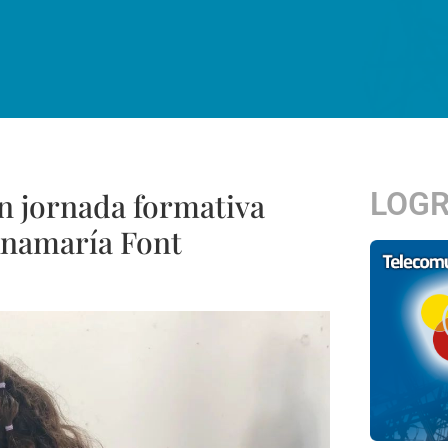
LOG
n jornada formativa
 Anamaría Font