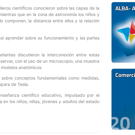
leros científicos conocieron sobre las capas de la
, mientras que en la zona de astronomía los niños y
o componen, la distancia entre ellos y la relación
así aprender sobre su funcionamiento y las partes
diantes discutieron la interconexión entre estas
observar, con el uso de un microscopio, una muestra
s modelos anatómicos.
eron sobre conceptos fundamentales como medidas,
para de Tesla.
señanza científico educativo, impulsado por el
ía en los niños, niñas, jóvenes y adultos del estado