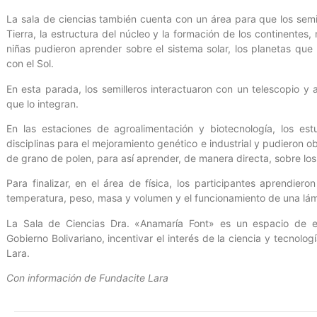
La sala de ciencias también cuenta con un área para que los semil
Tierra, la estructura del núcleo y la formación de los continentes
niñas pudieron aprender sobre el sistema solar, los planetas que l
con el Sol.
En esta parada, los semilleros interactuaron con un telescopio y 
que lo integran.
En las estaciones de agroalimentación y biotecnología, los estu
disciplinas para el mejoramiento genético e industrial y pudieron 
de grano de polen, para así aprender, de manera directa, sobre lo
Para finalizar, en el área de física, los participantes aprendi
temperatura, peso, masa y volumen y el funcionamiento de una lám
La Sala de Ciencias Dra. «Anamaría Font» es un espacio de en
Gobierno Bolivariano, incentivar el interés de la ciencia y tecnolog
Lara.
Con información de Fundacite Lara