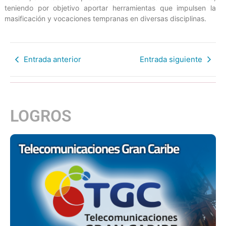
teniendo por objetivo aportar herramientas que impulsen la
masificación y vocaciones tempranas en diversas disciplinas.
Entrada anterior
Entrada siguiente
LOGROS