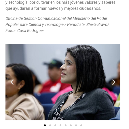
y Tecnología, por cultivar en los más jóvenes valores y saberes
que ayudarán a formar nuevos y mejores ciudadanos.
Oficina de Gestión Comunicacional del Ministerio del Poder
Popular para Ciencia y Tecnología / Periodista: Sheila Bravo/
Fotos: Carla Rodríguez.