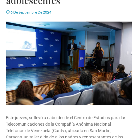
adolescentes
6 De Septiembre De 2024
Este jueves, se llevó a cabo desde el Centro de Estudios para las
Telecomunicaciones de la Compañía Anónima Nacional
Teléfonos de Venezuela (Cantv), ubicado en San Martín,
Caracas, un taller dirigido a los padres y representantes de los