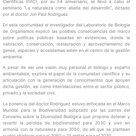
Científicas (IVIC), por su 54 aniversario, se llevó a cabo el
seminario “La naturaleza como aliada del desarrollo”, dictado
por el doctor Jon Paul Rodríguez.
En esta oportunidad el investigador del Laboratorio de Biología
de Organismos explicó las posibles consecuencias del marco
sobre políticas públicas basadas en evidencias, donde la
valoración, conservación, restauración y aprovechamiento de
genes, especies y ecosistemas estén en el centro de la gestión
ambiental.
A pesar de ser una visión muy personal el biólogo y experto
ambientalista, explora el papel de la comunidad científica y su
articulación con la generación de conocimientos que apoyen
dicha gestión, así como interrelaciones entre el sector público,
privado y la sociedad civil.
La ponencia del doctor Rodríguez estuvo enfocada en el Marco
Mundial para la Biodiversidad adoptado por las partes del
Convenio sobre la Diversidad Biológica que propone detener y
revertir la pérdida de biodiversidad para 2030 y vivir en
armonía con la naturaleza para 2050, de allí que se plantean
cuatro objetivos para el 2050 y 23 metas para el 2030.