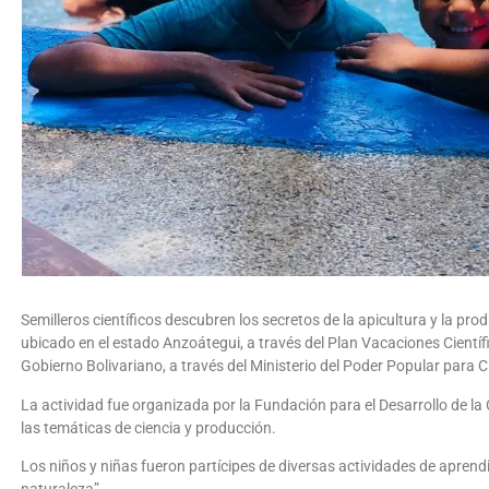
Semilleros científicos descubren los secretos de la apicultura y la pro
ubicado en el estado Anzoátegui, a través del Plan Vacaciones Científ
Gobierno Bolivariano, a través del Ministerio del Poder Popular para C
La actividad fue organizada por la Fundación para el Desarrollo de la
las temáticas de ciencia y producción.
Los niños y niñas fueron partícipes de diversas actividades de aprendiza