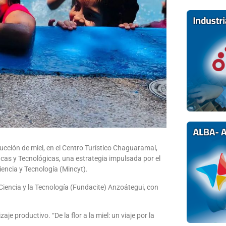
ducción de miel, en el Centro Turístico Chaguaramal,
icas y Tecnológicas, una estrategia impulsada por el
iencia y Tecnología (Mincyt).
 Ciencia y la Tecnología (Fundacite) Anzoátegui, con
je productivo. “De la flor a la miel: un viaje por la