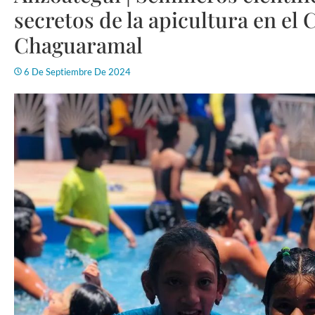
secretos de la apicultura en el 
Chaguaramal
6 De Septiembre De 2024