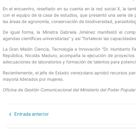
En el encuentro, reseñado en su cuenta en la red social X, la tam
con el equipo de la casa de estudios, que presentó una serie de p
las áreas de agronomía, conservación de biodiversidad, parasitologí
De igual forma, la Ministra Gabriela Jiménez manifestó el comp
agendas científicas universitarias” y así “fortalecer las capacidades
La Gran Misión Ciencia, Tecnología e Innovación “Dr. Humberto F
República, Nicolás Maduro, acompaña la ejecución de proyectos ci
adecuaciones de laboratorios y formación de talentos para potenciar
Recientemente, el jefe de Estado venezolano aprobó recursos para
mayoría liderados por mujeres.
Oficina de Gestión Comunicacional del Ministerio del Poder Popular
Entrada anterior