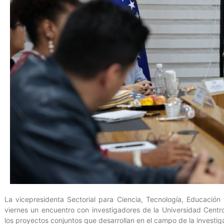
La vicepresidenta Sectorial para Ciencia, Tecnología, Educación
viernes un encuentro con investigadores de la Universidad Centr
los proyectos conjuntos que desarrollan en el campo de la investiga