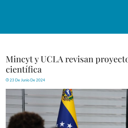
Mincyt y UCLA revisan proyecto
científica
23 De Junio De 2024