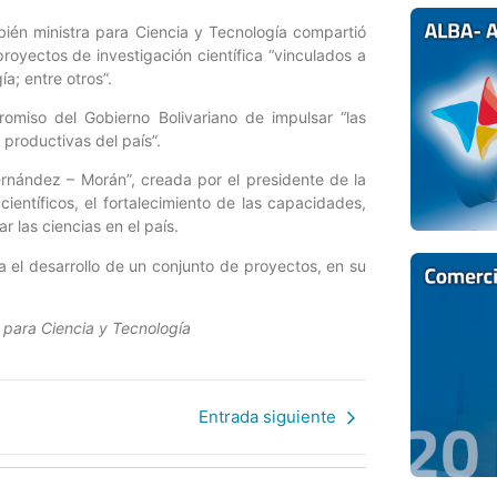
bién ministra para Ciencia y Tecnología compartió
royectos de investigación científica “vinculados a
a; entre otros”.
romiso del Gobierno Bolivariano de impulsar “las
 productivas del país”.
ernández – Morán”, creada por el presidente de la
entíficos, el fortalecimiento de las capacidades,
 las ciencias en el país.
 el desarrollo de un conjunto de proyectos, en su
 para Ciencia y Tecnología
Entrada siguiente