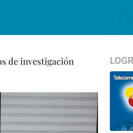
LOG
s de investigación