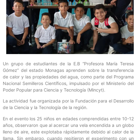
Un grupo de estudiantes de la E.B “Profesora María Teresa
Gómez” del estado Monagas aprenden sobre la transferencia
de calor y las propiedades del agua, como parte del Programa
Nacional Semilleros Científicos, impulsado por el Ministerio del
Poder Popular para Ciencia y Tecnología (Mincyt).
La actividad fue organizada por la Fundación para el Desarrollo
de la Ciencia y la Tecnología de la región.
En el evento los 25 niños en edades comprendidas entre 10-12
años, observaron que al acercar una vela encendida a un globo
lleno de aire, este explotaba rápidamente debido al calor de la
llama. Sin embargo, cuando repitieron el experimento con un