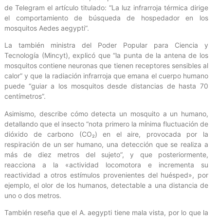
de Telegram el artículo titulado: “La luz infrarroja térmica dirige
el comportamiento de búsqueda de hospedador en los
mosquitos Aedes aegypti”.
La también ministra del Poder Popular para Ciencia y
Tecnología (Mincyt), explicó que “la punta de la antena de los
mosquitos contiene neuronas que tienen receptores sensibles al
calor” y que la radiación infrarroja que emana el cuerpo humano
puede “guiar a los mosquitos desde distancias de hasta 70
centímetros”.
Asimismo, describe cómo detecta un mosquito a un humano,
detallando que el insecto “nota primero la mínima fluctuación de
dióxido de carbono (CO₂) en el aire, provocada por la
respiración de un ser humano, una detección que se realiza a
más de diez metros del sujeto”, y que posteriormente,
reacciona a la «actividad locomotora e incrementa su
reactividad a otros estímulos provenientes del huésped», por
ejemplo, el olor de los humanos, detectable a una distancia de
uno o dos metros.
También reseña que el A. aegypti tiene mala vista, por lo que la