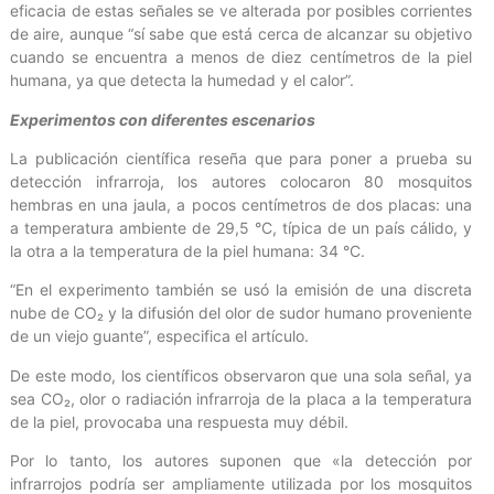
eficacia de estas señales se ve alterada por posibles corrientes
de aire, aunque “sí sabe que está cerca de alcanzar su objetivo
cuando se encuentra a menos de diez centímetros de la piel
humana, ya que detecta la humedad y el calor”.
Experimentos con diferentes escenarios
La publicación científica reseña que para poner a prueba su
detección infrarroja, los autores colocaron 80 mosquitos
hembras en una jaula, a pocos centímetros de dos placas: una
a temperatura ambiente de 29,5 °C, típica de un país cálido, y
la otra a la temperatura de la piel humana: 34 °C.
“En el experimento también se usó la emisión de una discreta
nube de CO₂ y la difusión del olor de sudor humano proveniente
de un viejo guante”, especifica el artículo.
De este modo, los científicos observaron que una sola señal, ya
sea CO₂, olor o radiación infrarroja de la placa a la temperatura
de la piel, provocaba una respuesta muy débil.
Por lo tanto, los autores suponen que «la detección por
infrarrojos podría ser ampliamente utilizada por los mosquitos