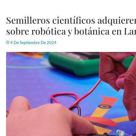
Semilleros científicos adquier
sobre robótica y botánica en La
4 De Septiembre De 2024