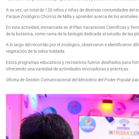
A su vez, un total de 120 niños y niñas de diversas comunidades del es
Parque Zoológico Chorros de Milla y aprender acerca de los animales q
En esta actividad, enmarcada en el Plan Vacaciones Científicas y Tec
de la botánica, como rama de la biología dedicada al estudio de las pl
A lo largo del recorrido por el zoológico, observaron e identificaron di
vegetación de la selva nublada.
Estos programas educativos y recreativos fueron diseñados para foment
ofreciendo una variedad de actividades innovadoras y prácticas.
Oficina de Gestión Comunicacional del Ministerio del Poder Popular para