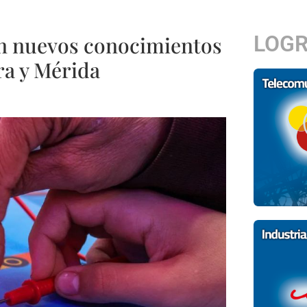
LOG
en nuevos conocimientos
ra y Mérida