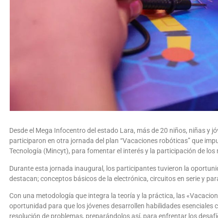
Desde el Mega Infocentro del estado Lara, más de 20 niños, niñas y jó
participaron en otra jornada del plan “Vacaciones robóticas” que impu
Tecnología (Mincyt), para fomentar el interés y la participación de los
Durante esta jornada inaugural, los participantes tuvieron la oportuni
destacan; conceptos básicos de la electrónica, circuitos en serie y para
Con una metodología que integra la teoría y la práctica, las «Vacaci
oportunidad para que los jóvenes desarrollen habilidades esenciales c
resolución de problemas, preparándolos así, para enfrentar los desafí