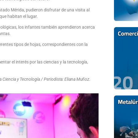
tado Mérida, pudieron disfrutar de una visita al
ue habitan el lugar.
nológicas, los infantes también aprendieron acerca
antas.
ferentes tipos de hojas, correspondientes con la
ar el interés por las ciencias y la tecnología,
 Ciencia y Tecnología / Periodista: Eliana Muñoz.