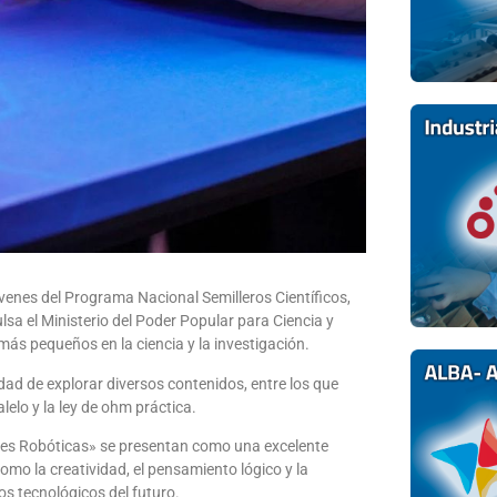
venes del Programa Nacional Semilleros Científicos,
lsa el Ministerio del Poder Popular para Ciencia y
 más pequeños en la ciencia y la investigación.
dad de explorar diversos contenidos, entre los que
lelo y la ley de ohm práctica.
ones Robóticas» se presentan como una excelente
omo la creatividad, el pensamiento lógico y la
os tecnológicos del futuro.