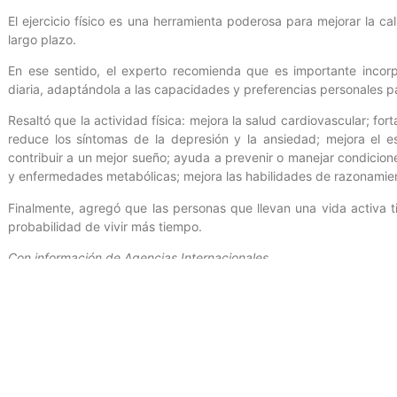
El ejercicio físico es una herramienta poderosa para mejorar la ca
largo plazo.
En ese sentido, el experto recomienda que es importante incorpo
diaria, adaptándola a las capacidades y preferencias personales pa
Resaltó que la actividad física: mejora la salud cardiovascular; fo
reduce los síntomas de la depresión y la ansiedad; mejora el 
contribuir a un mejor sueño; ayuda a prevenir o manejar condicione
y enfermedades metabólicas; mejora las habilidades de razonamient
Finalmente, agregó que las personas que llevan una vida activa
probabilidad de vivir más tiempo.
Con información de Agencias Internacionales.
Entrada anterior