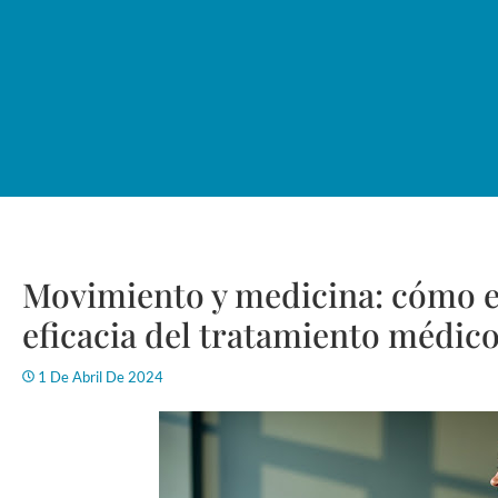
Movimiento y medicina: cómo el 
eficacia del tratamiento médic
1 De Abril De 2024