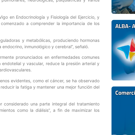
go en Endocrinología y Fisiología del Ejercicio, y
ha comenzado a comprender la importancia de los
eguladoras y metabólicas, produciendo hormonas
 endocrino, inmunológico y cerebral”, señaló.
cularmente pronunciados en enfermedades comunes
 endotelial y vascular, reduce la presión arterial y
cardiovasculares.
enos evidentes, como el cáncer, se ha observado
reducir la fatiga y mantener una mejor función del
er considerado una parte integral del tratamiento
ientos como la diálisis”, a fin de maximizar los