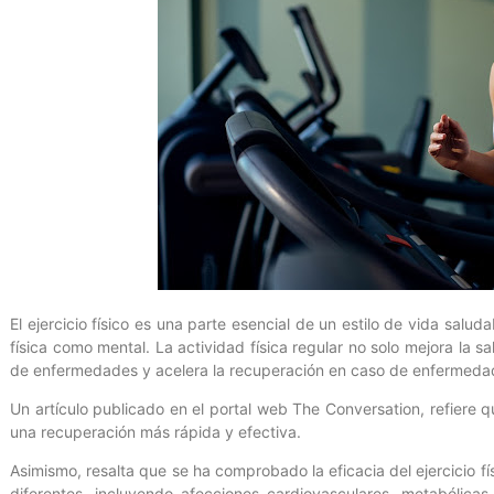
El ejercicio físico es una parte esencial de un estilo de vida saluda
física como mental. La actividad física regular no solo mejora la s
de enfermedades y acelera la recuperación en caso de enfermeda
Un artículo publicado en el portal web The Conversation, refiere q
una recuperación más rápida y efectiva.
Asimismo, resalta que se ha comprobado la eficacia del ejercicio 
diferentes, incluyendo afecciones cardiovasculares, metabólicas,