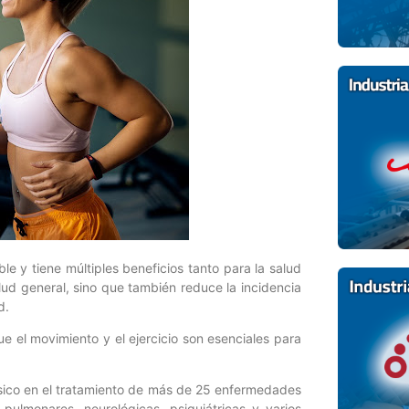
ble y tiene múltiples beneficios tanto para la salud
alud general, sino que también reduce la incidencia
d.
ue el movimiento y el ejercicio son esenciales para
físico en el tratamiento de más de 25 enfermedades
 pulmonares, neurológicas, psiquiátricas y varios