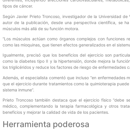
tipos de cáncer.
Según Javier Prieto Troncoso, investigador de la Universidad de Vi
autor de la publicación, desde una perspectiva científica, se 
músculos más allá de su función motora.
“Los músculos actúan como órganos complejos con funciones r
como las mioquinas, que tienen efectos generalizados en el sistema
Igualmente, precisó que los beneficios del ejercicio son parti
como la diabetes tipo II y la hipertensión, donde mejora la función
los triglicéridos y reduce los factores de riesgo de enfermedades 
Además, el especialista comentó que incluso “en enfermedades m
que el ejercicio durante tratamientos como la quimioterapia puede 
sistema inmune”.
Prieto Troncoso también destaca que el ejercicio físico “debe s
médico, complementando la terapia farmacológica y otros tratam
beneficios y mejorar la calidad de vida de los pacientes.
Herramienta poderosa