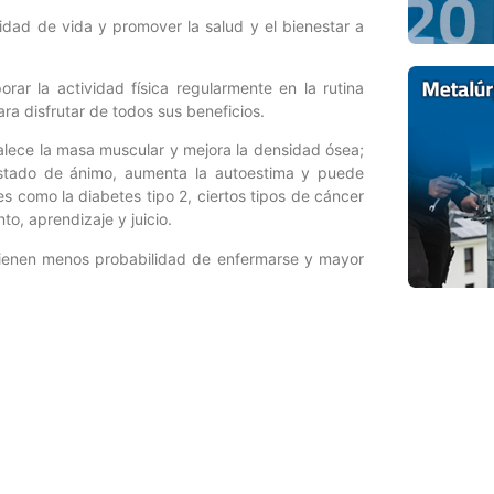
lidad de vida y promover la salud y el bienestar a
rar la actividad física regularmente en la rutina
ra disfrutar de todos sus beneficios.
rtalece la masa muscular y mejora la densidad ósea;
estado de ánimo, aumenta la autoestima y puede
s como la diabetes tipo 2, ciertos tipos de cáncer
o, aprendizaje y juicio.
 tienen menos probabilidad de enfermarse y mayor
Entrada siguiente