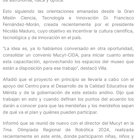
Esto siguiendo las orientaciones emanadas desde la Gran
Misión Ciencia, Tecnología e Innovación Dr. Francisco
Fernández-Morán, creada recientemente por el presidente
Nicolás Maduro, cuyo objetivo es incentivar la cultura científica,
tecnológica y de innovación en el país.
“La idea es, ya lo habíamos conversado en otra oportunidad,
consolidar un convenio Mucyt-CIDA, para iniciar cuanto antes
esta capacitación, aprovechando los espacios del museo que
están a disposición para ese trabajo”, destacó Villa.
Añadió que el proyecto en principio se llevaría a cabo con el
apoyo del Centro para el Desarrollo de la Calidad Educativa de
Mérida y de la gobernación de este estado andino. Dijo que
trabajan en esto y cuando definan los puntos del acuerdo los
darán a conocer para que las merideñas y los merideños sepan
de qué va el plan y quiénes pueden participar.
Informó que se reunió de nuevo con el director del Mucyt en la
7ma. Olimpiada Regional de Robótica 2024, realizada
recientemente en este ente, donde participaron niñas, niños y