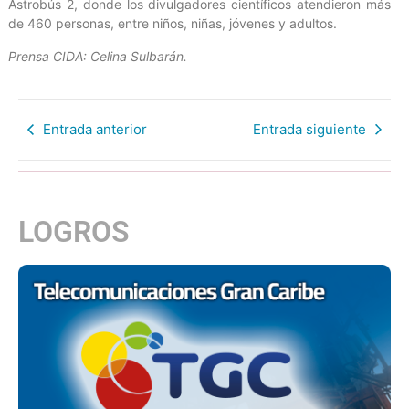
Astrobús 2, donde los divulgadores científicos atendieron más
de 460 personas, entre niños, niñas, jóvenes y adultos.
Prensa CIDA: Celina Sulbarán.
Entrada anterior
Entrada siguiente
LOGROS