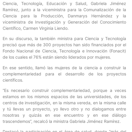
Ciencia, Tecnología, Educación y Salud, Gabriela Jiménez
Ramírez, junto a la viceministra para la Comunalización de la
Ciencia para la Producción, Danmarys Hernández y la
viceministra de Investigación y Generación del Conocimiento
Científico, Carmen Virginia Liendo.
En su discurso, la también ministra para Ciencia y Tecnología
precisó que más de 300 proyectos han sido financiados por el
Fondo Nacional de Ciencia, Tecnología e Innovación (Fonacit)
de los cuales el 76% están siendo liderados por mujeres.
En ese sentido, llamó las mujeres de la ciencia a construir la
complementariedad para el desarrollo de los proyectos
científicos.
“Es necesario construir complementariedad, porque a veces
estamos en los mismos espacios de las universidades, de los
centros de investigación, en la misma vereda, en la misma calle
y tú llevas un proyecto, yo llevo otro y no dialogamos entre
nosotras y quizás en ese encuentro y en ese diálogo
trascendemos”, recalcó la ministra Gabriela Jiménez Ramírez.
Destacó la participación en el área de salud, donde “más del