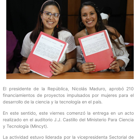
El presidente de la República, Nicolás Maduro, aprobó 210
financiamientos de proyectos impulsados por mujeres para el
desarrollo de la ciencia y la tecnología en el país.
En este sentido, este viernes comenzó la entrega en un acto
realizado en el auditorio J.J. Castillo del Ministerio Para Ciencia
y Tecnología (Mincyt).
La actividad estuvo liderada por la vicepresidenta Sectorial de