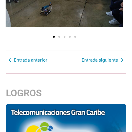
Entrada anterior
Entrada siguiente
LOGROS