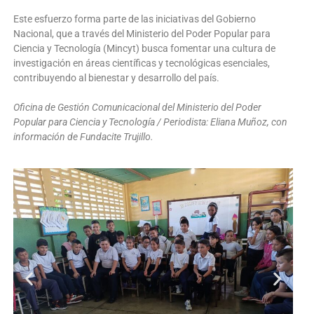
Este esfuerzo forma parte de las iniciativas del Gobierno
Nacional, que a través del Ministerio del Poder Popular para
Ciencia y Tecnología (Mincyt) busca fomentar una cultura de
investigación en áreas científicas y tecnológicas esenciales,
contribuyendo al bienestar y desarrollo del país.
Oficina de Gestión Comunicacional del Ministerio del Poder
Popular para Ciencia y Tecnología / Periodista: Eliana Muñoz, con
información de Fundacite Trujillo.