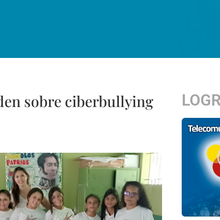
LOG
den sobre ciberbullying