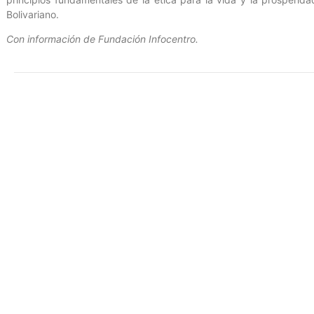
Bolivariano.
Con información de Fundación Infocentro.
Entrada anterior