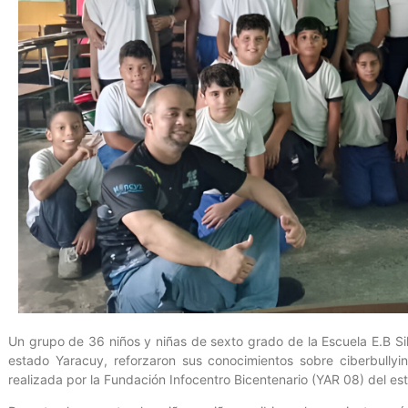
Un grupo de 36 niños y niñas de sexto grado de la Escuela E.B Sil
estado Yaracuy, reforzaron sus conocimientos sobre ciberbullyi
realizada por la Fundación Infocentro Bicentenario (YAR 08) del es