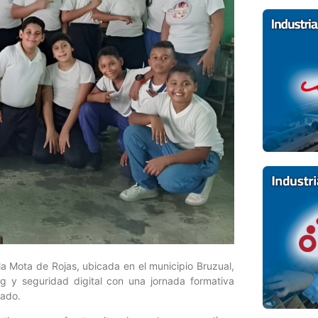
a Mota de Rojas, ubicada en el municipio Bruzual,
ng y seguridad digital con una jornada formativa
tado.