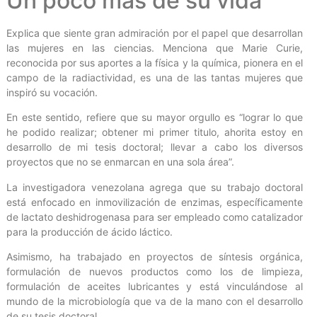
Un poco más de su vida
Explica que siente gran admiración por el papel que desarrollan
las mujeres en las ciencias. Menciona que Marie Curie,
reconocida por sus aportes a la física y la química, pionera en el
campo de la radiactividad, es una de las tantas mujeres que
inspiró su vocación.
En este sentido, refiere que su mayor orgullo es “lograr lo que
he podido realizar; obtener mi primer titulo, ahorita estoy en
desarrollo de mi tesis doctoral; llevar a cabo los diversos
proyectos que no se enmarcan en una sola área”.
La investigadora venezolana agrega que su trabajo doctoral
está enfocado en inmovilización de enzimas, específicamente
de lactato deshidrogenasa para ser empleado como catalizador
para la producción de ácido láctico.
Asimismo, ha trabajado en proyectos de síntesis orgánica,
formulación de nuevos productos como los de limpieza,
formulación de aceites lubricantes y está vinculándose al
mundo de la microbiología que va de la mano con el desarrollo
de su tesis doctoral.