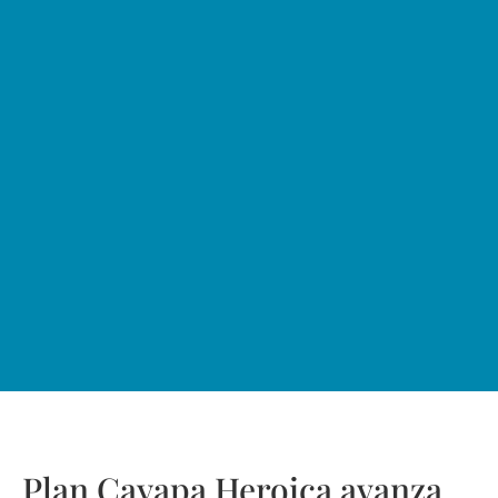
Plan Cayapa Heroica avanza