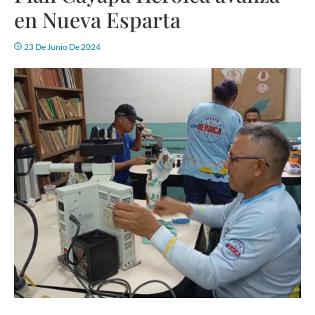
en Nueva Esparta
23 De Junio De 2024