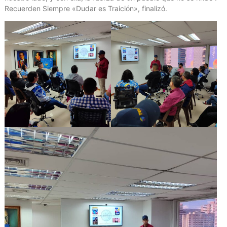
Recuerden Siempre «Dudar es Traición», finalizó.