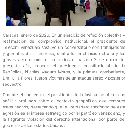
Caracas, enero de 2026. En un ejercicio de reflexión colectiva y
reafirmación del compromiso institucional, el presidente de
Telecom Venezuela sostuvo un conversatorio con trabajadores
y gerentes de la empresa, centrado en el inicio del año y los
graves acontecimientos ocurridos el pasado 3 de enero del
presente año, cuando el presidente constitucional de la
República, Nicolás Maduro Moros, y la primera combatiente,
Dra. Cilia Flores, fueron víctimas de un ataque aéreo y posterior
secuestro.
Durante el encuentro, el presidente de la institución ofreció un
análisis profundo sobre el contexto geopolítico que enmarca
estos hechos, destacando que “el verdadero trasfondo de esta
agresión es el interés estratégico por el petróleo venezolano, y
la flagrante violación del derecho internacional por parte del
gobierno de los Estados Unidos”.