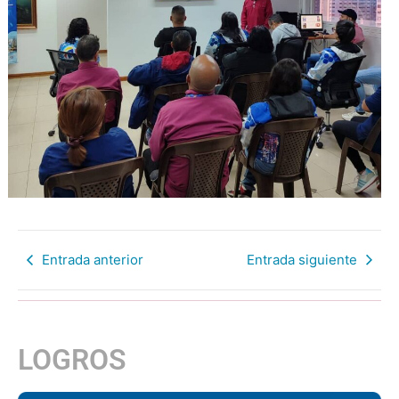
Entrada anterior
Entrada siguiente
LOGROS