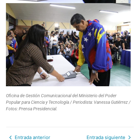
Oficina de Gestión Comunicacional del Ministerio del Poder
Popular para Ciencia y Tecnología / Periodista: Vanessa Gutiérrez /
Fotos: Prensa Presidencial.
Entrada anterior
Entrada siguiente