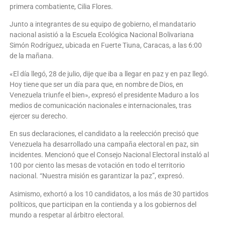
primera combatiente, Cilia Flores.
Junto a integrantes de su equipo de gobierno, el mandatario
nacional asistió a la Escuela Ecológica Nacional Bolivariana
Simón Rodríguez, ubicada en Fuerte Tiuna, Caracas, a las 6:00
de la mañana.
«El día llegó, 28 de julio, dije que iba a llegar en paz y en paz llegó.
Hoy tiene que ser un día para que, en nombre de Dios, en
Venezuela triunfe el bien», expresó el presidente Maduro a los
medios de comunicación nacionales e internacionales, tras
ejercer su derecho.
En sus declaraciones, el candidato a la reelección precisó que
Venezuela ha desarrollado una campaña electoral en paz, sin
incidentes. Mencionó que el Consejo Nacional Electoral instaló al
100 por ciento las mesas de votación en todo el territorio
nacional. “Nuestra misión es garantizar la paz”, expresó.
Asimismo, exhortó a los 10 candidatos, a los más de 30 partidos
políticos, que participan en la contienda y a los gobiernos del
mundo a respetar al árbitro electoral.