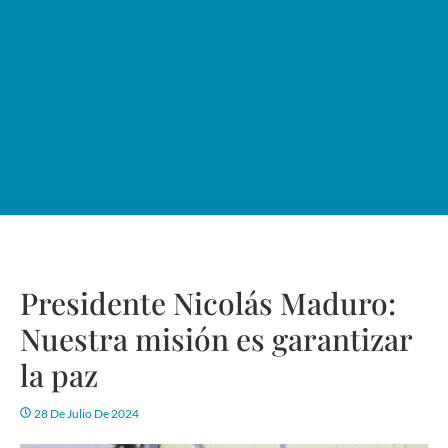
Presidente Nicolás Maduro:
Nuestra misión es garantizar
la paz
28 De Julio De 2024