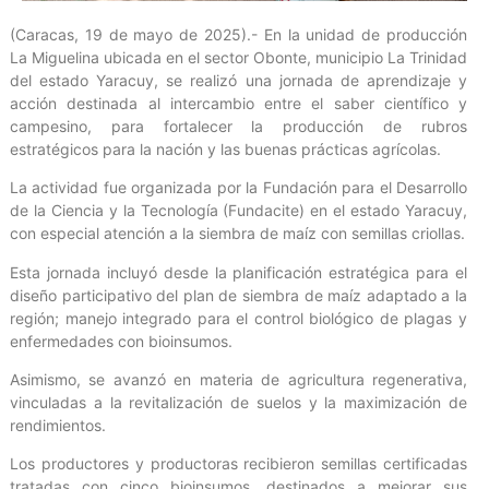
(Caracas, 19 de mayo de 2025).- En la unidad de producción
La Miguelina ubicada en el sector Obonte, municipio La Trinidad
del estado Yaracuy, se realizó una jornada de aprendizaje y
acción destinada al intercambio entre el saber científico y
campesino, para fortalecer la producción de rubros
estratégicos para la nación y las buenas prácticas agrícolas.
La actividad fue organizada por la Fundación para el Desarrollo
de la Ciencia y la Tecnología (Fundacite) en el estado Yaracuy,
con especial atención a la siembra de maíz con semillas criollas.
Esta jornada incluyó desde la planificación estratégica para el
diseño participativo del plan de siembra de maíz adaptado a la
región; manejo integrado para el control biológico de plagas y
enfermedades con bioinsumos.
Asimismo, se avanzó en materia de agricultura regenerativa,
vinculadas a la revitalización de suelos y la maximización de
rendimientos.
Los productores y productoras recibieron semillas certificadas
tratadas con cinco bioinsumos, destinados a mejorar sus