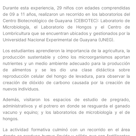
Durante esta experiencia, 29 niños con edades comprendidas
de 09 a 11 años, realizaron un recorrido en los laboratorios del
Centro Biotecnológico de Guayana (CEBIOTEC): Laboratorio de
Microbiología, el Laboratorio de Hongos y el Centro de
Lombricultura que se encuentran ubicados y gestionados por la
Universidad Nacional Experimental de Guayana (UNEG).
Los estudiantes aprendieron la importancia de la agricultura, la
producción sustentable y cómo los microorganismos aportan
nutrientes y un medio ambiente adecuado para la producción
de alimentos y se les dio una clase didáctica sobre
reproducción celular del hongo de levadura, para observar la
creación de dióxido de carbono causada por la creación de
nuevos individuos.
Además, visitaron los espacios de estudio de pregrado,
administrativos y el potrero en donde se resguarda el ganado
vacuno y equino; y los laboratorios de microbiología y el de
hongos.
La actividad formativa culminó con un recorrido en el área
donde se produce humus líquido y sólido que son fertilizantes