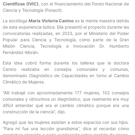
Científicas (IVIC)
, con el financiamiento del Fondo Nacional de
Ciencia y Tecnología (Fonacit).
La socióloga
María Victoria Canino
es la mente maestra detrás
de esta experiencia lúdica. Ella presentó el proyecto durante las
convocatorias realizadas, en 2023, por el Ministerio del Poder
Popular para Ciencia y Tecnología, como parte de la Gran
Misión Ciencia, Tecnología e Innovación Dr. Humberto
Fernández-Morán.
Esta idea cobró forma durante los talleres que la doctora
Canino realizaba en consejos comunales y comunas,
denominado Diagnóstico de Capacidades en torno al Cambio
Climático de Mujeres.
“Allí trabajé con aproximadamente 177 mujeres, 102 consejos
comunales y obtuvimos un diagnóstico, que realmente era muy
difícil entender qué era el cambio climático porque era una
construcción de la ciencia”, dijo.
Agregó que las mujeres asistían a estos espacios con sus hijos.
“Para mí fue una lección grandísima”, dice al recordar cómo
prestaban atención a cada explicación sobre gestión de riesgo,