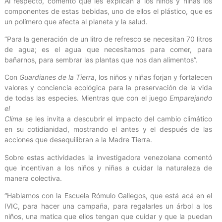
Al respecto, comentó que les explican a los niños y niñas los
componentes de estas bebidas, uno de ellos el plástico, que es
un polímero que afecta al planeta y la salud.
“Para la generación de un litro de refresco se necesitan 70 litros
de agua; es el agua que necesitamos para comer, para
bañarnos, para sembrar las plantas que nos dan alimentos”.
Con
Guardianes de la Tierra
, los niños y niñas forjan y fortalecen
valores y conciencia ecológica para la preservación de la vida
de todas las especies. Mientras que con el juego
Emparejando
el
Clima
se les invita a descubrir el impacto del cambio climático
en su cotidianidad, mostrando el antes y el después de las
acciones que desequilibran a la Madre Tierra.
Sobre estas actividades la investigadora venezolana comentó
que incentivan a los niños y niñas a cuidar la naturaleza de
manera colectiva.
“Hablamos con la Escuela Rómulo Gallegos, que está acá en el
IVIC, para hacer una campaña, para regalarles un árbol a los
niños, una matica que ellos tengan que cuidar y que la puedan