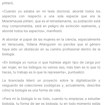
pittieri).
«Cuando yo estaba en mi tesis doctoral, abordé todos los
aspectos con respecto a una sola especie que era la
Moenkhausia pittieri, que es el tetradiamante, su población está
muy comprometida, está en peligro de extinción realmente, y
abordé todos los aspectos», manifestó.
Al abordar el papel de las mujeres en la ciencia, especialmente
en Venezuela, Yoliana Añanguren no percibe que el género
haya sido un obstáculo en su camino profesional dentro de la
biología.
«En biología yo nunca vi que hubiese algún tipo de carga por
ser mujer, en los biólogos no vemos eso, más bien es lo que tú
haces, tu trabajo es lo que te representa», puntualizó.
La licenciada lideró un proyecto sobre la digitalización y
resguardo de colecciones zoológicas y, actualmente, describe
cómo la biología es una forma de vida.
«Para mi la biología lo es todo, cuando tu empiezas a estudiar
biología, tu forma de ser es biología, tu en todo momento estás