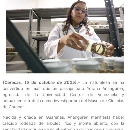
(Caracas, 15 de octubre de 2025).
– La naturaleza se ha
convertido en más que un paisaje para Yoliana Añanguren,
egresada de la Universidad Central de Venezuela y
actualmente trabaja como investigadora del Museo de Ciencias
de Caracas.
Nacida y criada en Guarenas, Añanguren manifiesta haber
crecido rodeada de árboles, ríos y monte abierto, con la
sensibilidad de quien ve en el entorno algo más que un recurso.