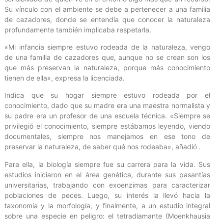
Su vínculo con el ambiente se debe a pertenecer a una familia
de cazadores, donde se entendía que conocer la naturaleza
profundamente también implicaba respetarla.
«Mi infancia siempre estuvo rodeada de la naturaleza, vengo
de una familia de cazadores que, aunque no se crean son los
que más preservan la naturaleza, porque más conocimiento
tienen de ella», expresa la licenciada.
Indica que su hogar siempre estuvo rodeada por el
conocimiento, dado que su madre era una maestra normalista y
su padre era un profesor de una escuela técnica. «Siempre se
privilegió el conocimiento, siempre estábamos leyendo, viendo
documentales, siempre nos manejamos en ese tono de
preservar la naturaleza, de saber qué nos rodeaba», añadió .
Para ella, la biología siempre fue su carrera para la vida. Sus
estudios iniciaron en el área genética, durante sus pasantías
universitarias, trabajando con exoenzimas para caracterizar
poblaciones de peces. Luego, su interés la llevó hacia la
taxonomía y la morfología, y finalmente, a un estudio integral
sobre una especie en peligro: el tetradiamante (Moenkhausia