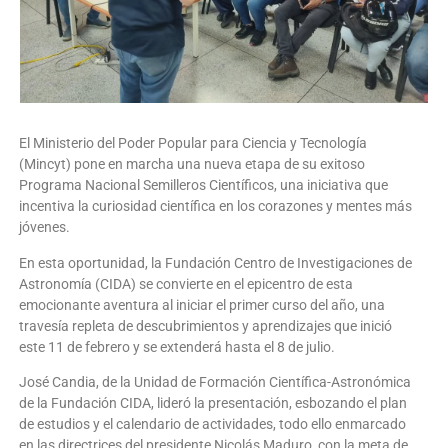
El Ministerio del Poder Popular para Ciencia y Tecnología
(Mincyt) pone en marcha una nueva etapa de su exitoso
Programa Nacional Semilleros Científicos, una iniciativa que
incentiva la curiosidad científica en los corazones y mentes más
jóvenes.
En esta oportunidad, la Fundación Centro de Investigaciones de
Astronomía (CIDA) se convierte en el epicentro de esta
emocionante aventura al iniciar el primer curso del año, una
travesía repleta de descubrimientos y aprendizajes que inició
este 11 de febrero y se extenderá hasta el 8 de julio.
José Candia, de la Unidad de Formación Científica-Astronómica
de la Fundación CIDA, lideró la presentación, esbozando el plan
de estudios y el calendario de actividades, todo ello enmarcado
en las directrices del presidente Nicolás Maduro, con la meta de