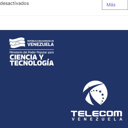
desactivados
Más