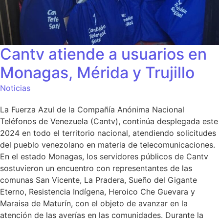
Cantv atiende a usuarios en
Monagas, Mérida y Trujillo
Noticias
La Fuerza Azul de la Compañía Anónima Nacional
Teléfonos de Venezuela (Cantv), continúa desplegada este
2024 en todo el territorio nacional, atendiendo solicitudes
del pueblo venezolano en materia de telecomunicaciones.
En el estado Monagas, los servidores públicos de Cantv
sostuvieron un encuentro con representantes de las
comunas San Vicente, La Pradera, Sueño del Gigante
Eterno, Resistencia Indígena, Heroico Che Guevara y
Maraisa de Maturín, con el objeto de avanzar en la
atención de las averías en las comunidades. Durante la