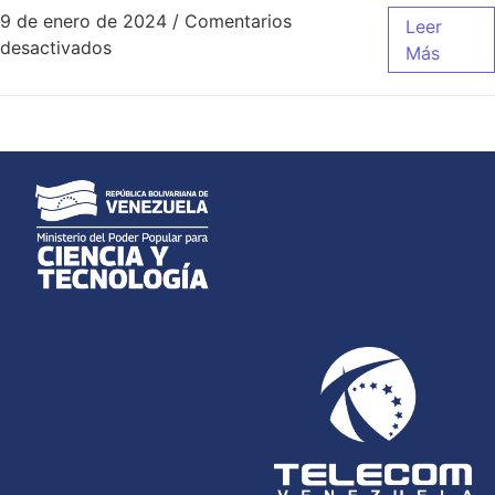
9 de enero de 2024
/
Comentarios
Leer
desactivados
Más