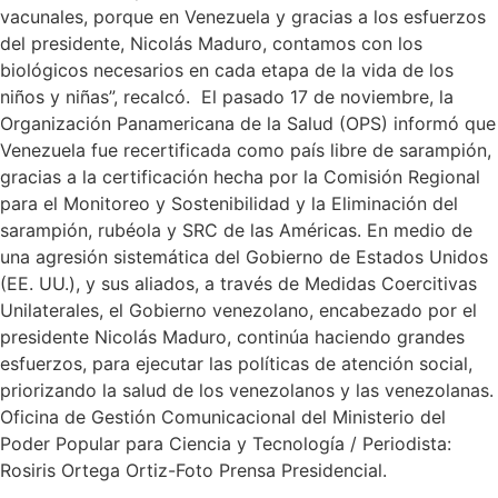
vacunales, porque en Venezuela y gracias a los esfuerzos
del presidente, Nicolás Maduro, contamos con los
biológicos necesarios en cada etapa de la vida de los
niños y niñas”, recalcó. El pasado 17 de noviembre, la
Organización Panamericana de la Salud (OPS) informó que
Venezuela fue recertificada como país libre de sarampión,
gracias a la certificación hecha por la Comisión Regional
para el Monitoreo y Sostenibilidad y la Eliminación del
sarampión, rubéola y SRC de las Américas. En medio de
una agresión sistemática del Gobierno de Estados Unidos
(EE. UU.), y sus aliados, a través de Medidas Coercitivas
Unilaterales, el Gobierno venezolano, encabezado por el
presidente Nicolás Maduro, continúa haciendo grandes
esfuerzos, para ejecutar las políticas de atención social,
priorizando la salud de los venezolanos y las venezolanas.
Oficina de Gestión Comunicacional del Ministerio del
Poder Popular para Ciencia y Tecnología / Periodista:
Rosiris Ortega Ortiz-Foto Prensa Presidencial.