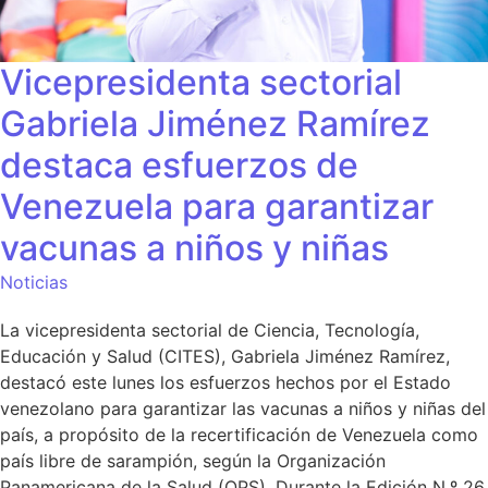
Vicepresidenta sectorial
Gabriela Jiménez Ramírez
destaca esfuerzos de
Venezuela para garantizar
vacunas a niños y niñas
Noticias
La vicepresidenta sectorial de Ciencia, Tecnología,
Educación y Salud (CITES), Gabriela Jiménez Ramírez,
destacó este lunes los esfuerzos hechos por el Estado
venezolano para garantizar las vacunas a niños y niñas del
país, a propósito de la recertificación de Venezuela como
país libre de sarampión, según la Organización
Panamericana de la Salud (OPS). Durante la Edición N.º 26