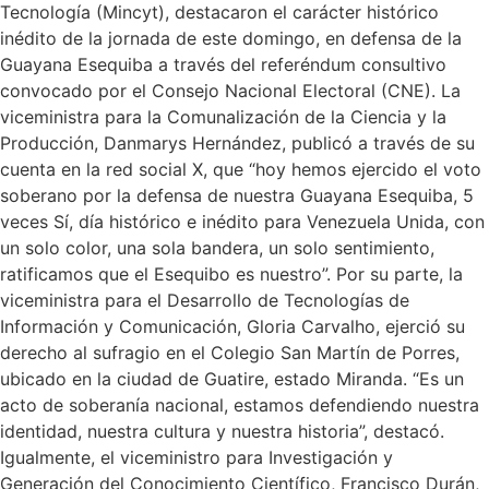
Tecnología (Mincyt), destacaron el carácter histórico
inédito de la jornada de este domingo, en defensa de la
Guayana Esequiba a través del referéndum consultivo
convocado por el Consejo Nacional Electoral (CNE). La
viceministra para la Comunalización de la Ciencia y la
Producción, Danmarys Hernández, publicó a través de su
cuenta en la red social X, que “hoy hemos ejercido el voto
soberano por la defensa de nuestra Guayana Esequiba, 5
veces Sí, día histórico e inédito para Venezuela Unida, con
un solo color, una sola bandera, un solo sentimiento,
ratificamos que el Esequibo es nuestro”. Por su parte, la
viceministra para el Desarrollo de Tecnologías de
Información y Comunicación, Gloria Carvalho, ejerció su
derecho al sufragio en el Colegio San Martín de Porres,
ubicado en la ciudad de Guatire, estado Miranda. “Es un
acto de soberanía nacional, estamos defendiendo nuestra
identidad, nuestra cultura y nuestra historia”, destacó.
Igualmente, el viceministro para Investigación y
Generación del Conocimiento Científico, Francisco Durán,