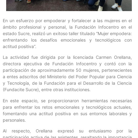
En un esfuerzo por empoderar y fortalecer a las mujeres en el
ámbito profesional y personal, la Fundación Infocentro en el
estado Sucre, realizó un exitoso taller titulado “Mujer empodera:
enfrentando los desafíos emocionales y tecnológicos con
actitud positiva”.
La actividad fue dirigida por la licenciada Carmen Orellana,
directora ejecutiva de Fundación Infocentro y contó con la
participación de aproximadamente 50 mujeres, pertenecientes
a entes adscritos del Ministerio del Poder Popular para Ciencia
y Tecnología, de la Fundación para el Desarrollo de la Ciencia
(Fundacite Sucre), entre otras instituciones.
En este espacio, se proporcionaron herramientas necesarias
para enfrentar los retos emocionales y tecnológicos actuales,
fomentando una actitud positiva en sus entornos laborales y
personales.
Al respecto, Orellana expresó su entusiasmo por la
participación activa de las asistentes, resaltando la importancia