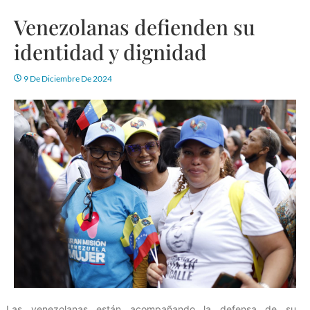
Venezolanas defienden su
identidad y dignidad
9 De Diciembre De 2024
Las venezolanas están acompañando la defensa de su