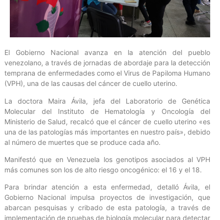
El Gobierno Nacional avanza en la atención del pueblo
venezolano, a través de jornadas de abordaje para la detección
temprana de enfermedades como el Virus de Papiloma Humano
(VPH), una de las causas del cáncer de cuello uterino.
La doctora Maira Ávila, jefa del Laboratorio de Genética
Molecular del Instituto de Hematología y Oncología del
Ministerio de Salud, recalcó que el cáncer de cuello uterino «es
una de las patologías más importantes en nuestro país», debido
al número de muertes que se produce cada año.
Manifestó que en Venezuela los genotipos asociados al VPH
más comunes son los de alto riesgo oncogénico: el 16 y el 18.
Para brindar atención a esta enfermedad, detalló Ávila, el
Gobierno Nacional impulsa proyectos de investigación, que
abarcan pesquisas y cribado de esta patología, a través de
implementación de pruebas de biología molecular para detectar