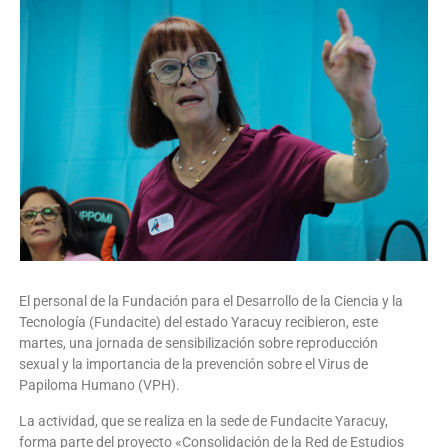
El personal de la Fundación para el Desarrollo de la Ciencia y la
Tecnología (Fundacite) del estado Yaracuy recibieron, este
martes, una jornada de sensibilización sobre reproducción
sexual y la importancia de la prevención sobre el Virus de
Papiloma Humano (VPH).
La actividad, que se realiza en la sede de Fundacite Yaracuy,
forma parte del proyecto «Consolidación de la Red de Estudios