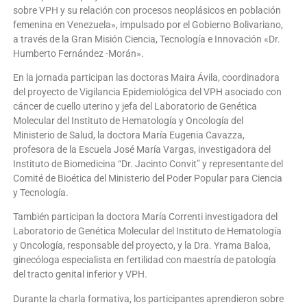
sobre VPH y su relación con procesos neoplásicos en población
femenina en Venezuela», impulsado por el Gobierno Bolivariano,
a través de la Gran Misión Ciencia, Tecnología e Innovación «Dr.
Humberto Fernández -Morán».
En la jornada participan las doctoras Maira Ávila, coordinadora
del proyecto de Vigilancia Epidemiológica del VPH asociado con
cáncer de cuello uterino y jefa del Laboratorio de Genética
Molecular del Instituto de Hematología y Oncología del
Ministerio de Salud, la doctora María Eugenia Cavazza,
profesora de la Escuela José María Vargas, investigadora del
Instituto de Biomedicina “Dr. Jacinto Convit” y representante del
Comité de Bioética del Ministerio del Poder Popular para Ciencia
y Tecnología.
También participan la doctora María Correnti investigadora del
Laboratorio de Genética Molecular del Instituto de Hematología
y Oncología, responsable del proyecto, y la Dra. Yrama Baloa,
ginecóloga especialista en fertilidad con maestría de patología
del tracto genital inferior y VPH.
Durante la charla formativa, los participantes aprendieron sobre