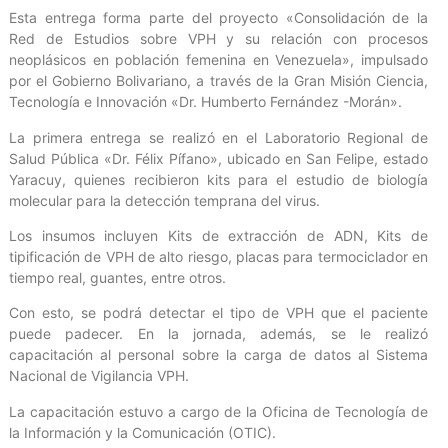
Esta entrega forma parte del proyecto «Consolidación de la
Red de Estudios sobre VPH y su relación con procesos
neoplásicos en población femenina en Venezuela», impulsado
por el Gobierno Bolivariano, a través de la Gran Misión Ciencia,
Tecnología e Innovación «Dr. Humberto Fernández -Morán».
La primera entrega se realizó en el Laboratorio Regional de
Salud Pública «Dr. Félix Pífano», ubicado en San Felipe, estado
Yaracuy, quienes recibieron kits para el estudio de biología
molecular para la detección temprana del virus.
Los insumos incluyen Kits de extracción de ADN, Kits de
tipificación de VPH de alto riesgo, placas para termociclador en
tiempo real, guantes, entre otros.
Con esto, se podrá detectar el tipo de VPH que el paciente
puede padecer. En la jornada, además, se le realizó
capacitación al personal sobre la carga de datos al Sistema
Nacional de Vigilancia VPH.
La capacitación estuvo a cargo de la Oficina de Tecnología de
la Información y la Comunicación (OTIC).