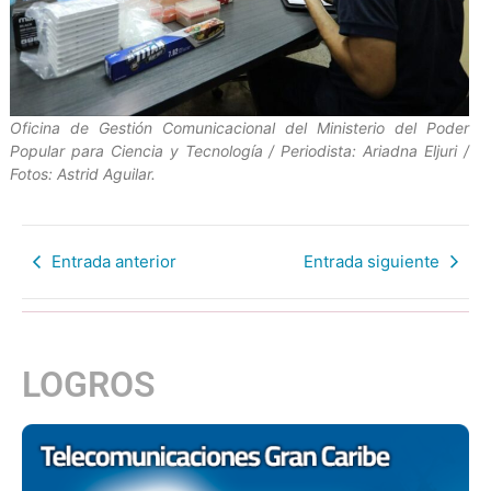
Oficina de Gestión Comunicacional del Ministerio del Poder
Popular para Ciencia y Tecnología / Periodista: Ariadna Eljuri /
Fotos: Astrid Aguilar.
Entrada anterior
Entrada siguiente
LOGROS