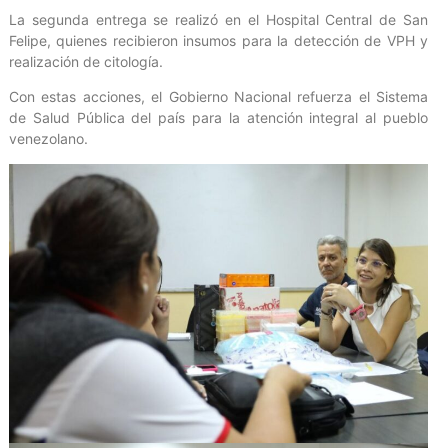
La segunda entrega se realizó en el Hospital Central de San
Felipe, quienes recibieron insumos para la detección de VPH y
realización de citología.
Con estas acciones, el Gobierno Nacional refuerza el Sistema
de Salud Pública del país para la atención integral al pueblo
venezolano.