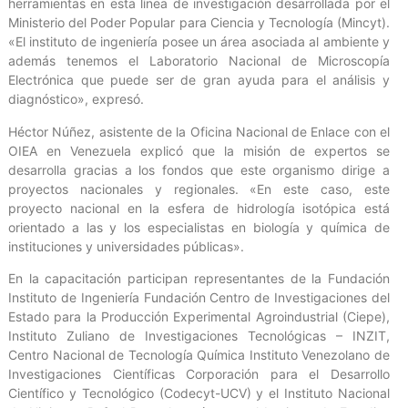
herramientas en esta línea de investigación desarrollada por el
Ministerio del Poder Popular para Ciencia y Tecnología (Mincyt).
«El instituto de ingeniería posee un área asociada al ambiente y
además tenemos el Laboratorio Nacional de Microscopía
Electrónica que puede ser de gran ayuda para el análisis y
diagnóstico», expresó.
Héctor Núñez, asistente de la Oficina Nacional de Enlace con el
OIEA en Venezuela explicó que la misión de expertos se
desarrolla gracias a los fondos que este organismo dirige a
proyectos nacionales y regionales. «En este caso, este
proyecto nacional en la esfera de hidrología isotópica está
orientado a las y los especialistas en biología y química de
instituciones y universidades públicas».
En la capacitación participan representantes de la Fundación
Instituto de Ingeniería Fundación Centro de Investigaciones del
Estado para la Producción Experimental Agroindustrial (Ciepe),
Instituto Zuliano de Investigaciones Tecnológicas – INZIT,
Centro Nacional de Tecnología Química Instituto Venezolano de
Investigaciones Científicas Corporación para el Desarrollo
Científico y Tecnológico (Codecyt-UCV) y el Instituto Nacional