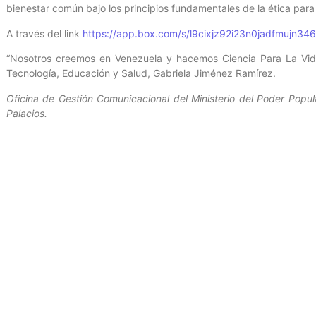
bienestar común bajo los principios fundamentales de la ética para 
A través del link
https://app.box.com/s/l9cixjz92i23n0jadfmujn34
“Nosotros creemos en Venezuela y hacemos Ciencia Para La Vida”,
Tecnología, Educación y Salud, Gabriela Jiménez Ramírez.
Oficina de Gestión Comunicacional del Ministerio del Poder Popula
Palacios.
Entrada anterior