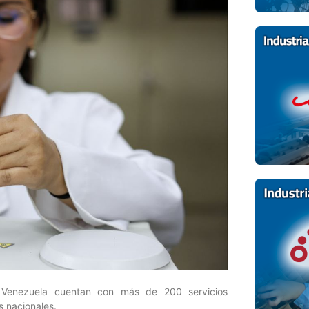
e Venezuela cuentan con más de 200 servicios
s nacionales.