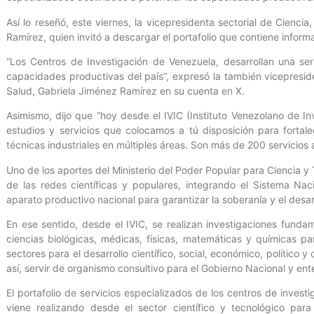
Así lo reseñó, este viernes, la vicepresidenta sectorial de Cienci
Ramírez, quien invitó a descargar el portafolio que contiene inform
“Los Centros de Investigación de Venezuela, desarrollan una ser
capacidades productivas del país”, expresó la también vicepreside
Salud, Gabriela Jiménez Ramírez en su cuenta en X.
Asimismo, dijo que “hoy desde el IVIC (Instituto Venezolano de Inv
estudios y servicios que colocamos a tú disposición para fortale
técnicas industriales en múltiples áreas. Son más de 200 servicios 
Uno de los aportes del Ministerio del Poder Popular para Ciencia y
de las redes científicas y populares, integrando el Sistema Nac
aparato productivo nacional para garantizar la soberanía y el desa
En ese sentido, desde el IVIC, se realizan investigaciones funda
ciencias biológicas, médicas, físicas, matemáticas y químicas p
sectores para el desarrollo científico, social, económico, político y
así, servir de organismo consultivo para el Gobierno Nacional y ent
El portafolio de servicios especializados de los centros de invest
viene realizando desde el sector científico y tecnológico par