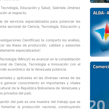
a, Tecnología, Educación y Salud, Gabriela Jiménez
ación al respecto.
ie de servicios especializados para potenciar las
nta sectorial de Ciencia, Tecnología, Educación y
estigaciones Científicas) te comparto los análisis,
cer las líneas de producción, calidad y asesorías
altamente especializados”.
 Tecnología (Mincyt) es avanzar en la consolidación
ional de Ciencia, Tecnología e Innovación con el
rrollo económico de la Venezuela potencia.
mentales y aplicadas en las diversas ramas de las
ara generar conocimiento en importantes y vitales
 cultural de la República Bolivariana de Venezuela y
es privados del país.
igación del país es una muestra del trabajo que se
a fomentar la producción nacional, construyendo