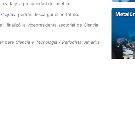
la vida y la prosperidad del pueblo.
6x1cju5v
podrán descargar el portafolio.
 finalizó la vicepresidenta sectorial de Ciencia,
r para Ciencia y Tecnología / Periodista: Amarilis
Entrada siguiente