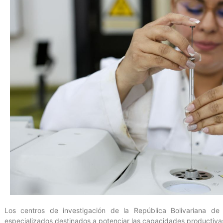
Los centros de investigación de la República Bolivariana d
especializados destinados a potenciar las capacidades productiva