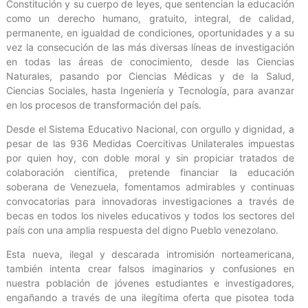
Constitución y su cuerpo de leyes, que sentencian la educación
como un derecho humano, gratuito, integral, de calidad,
permanente, en igualdad de condiciones, oportunidades y a su
vez la consecución de las más diversas líneas de investigación
en todas las áreas de conocimiento, desde las Ciencias
Naturales, pasando por Ciencias Médicas y de la Salud,
Ciencias Sociales, hasta Ingeniería y Tecnología, para avanzar
en los procesos de transformación del país.
Desde el Sistema Educativo Nacional, con orgullo y dignidad, a
pesar de las 936 Medidas Coercitivas Unilaterales impuestas
por quien hoy, con doble moral y sin propiciar tratados de
colaboración científica, pretende financiar la educación
soberana de Venezuela, fomentamos admirables y continuas
convocatorias para innovadoras investigaciones a través de
becas en todos los niveles educativos y todos los sectores del
país con una amplia respuesta del digno Pueblo venezolano.
Esta nueva, ilegal y descarada intromisión norteamericana,
también intenta crear falsos imaginarios y confusiones en
nuestra población de jóvenes estudiantes e investigadores,
engañando a través de una ilegítima oferta que pisotea toda