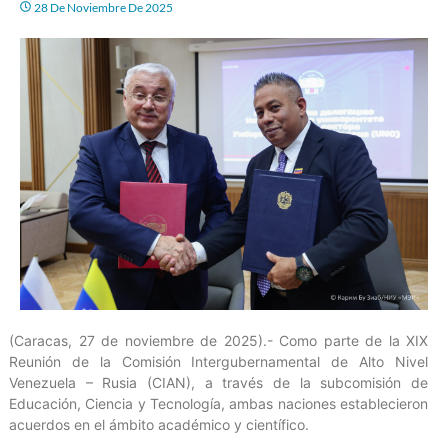
28 De Noviembre De 2025
(Caracas, 27 de noviembre de 2025).- Como parte de la XIX
Reunión de la Comisión Intergubernamental de Alto Nivel
Venezuela – Rusia (CIAN), a través de la subcomisión de
Educación, Ciencia y Tecnología, ambas naciones establecieron
acuerdos en el ámbito académico y científico.