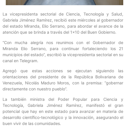
La vicepresidenta sectorial de Ciencia, Tecnología y Salud,
Gabriela Jiménez Ramírez, recibió este miércoles al gobernador
del estado Miranda, Elio Serrano, para abordar el avance de la
atención que se brinda a través del 1×10 del Buen Gobierno.
“Con mucha alegría nos reunimos con el Gobernador de
Miranda Elio Serrano, para continuar fortaleciendo los 21
municipios del estado”, escribió la vicepresidenta sectorial en su
canal en Telegram.
Agregó que estas acciones se ejecutan siguiendo las
orientaciones del presidente de la República Bolivariana de
Venezuela, Nicolás Maduro Moros, con la premisa: “gobernar
directamente con nuestro pueblo”.
La también ministra del Poder Popular para Ciencia y
Tecnología, Gabriela Jiménez Ramírez, manifestó el gran
potencial que hay en este estado para avanzar en materia de
desarrollo científico-tecnológico y la innovación, asegurando el
buen vivir de las comunidades.