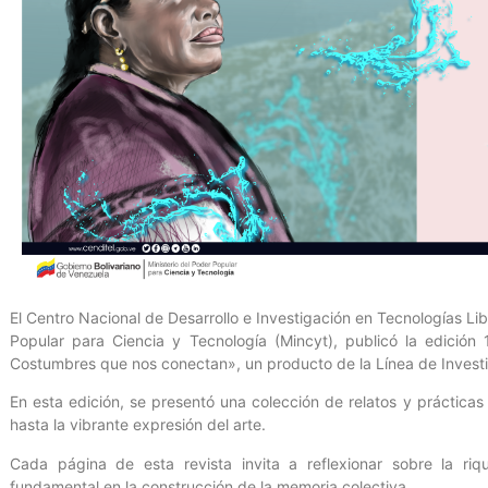
El Centro Nacional de Desarrollo e Investigación en Tecnologías Libr
Popular para Ciencia y Tecnología (Mincyt), publicó la edición 
Costumbres que nos conectan», un producto de la Línea de Investig
En esta edición, se presentó una colección de relatos y prácticas
hasta la vibrante expresión del arte.
Cada página de esta revista invita a reflexionar sobre la riq
fundamental en la construcción de la memoria colectiva.