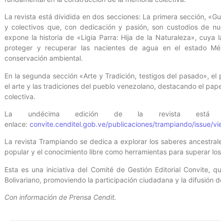
La revista está dividida en dos secciones: La primera sección, «G
y colectivos que, con dedicación y pasión, son custodios de nue
expone la historia de «Ligia Parra: Hija de la Naturaleza», cuya
proteger y recuperar las nacientes de agua en el estado Mér
conservación ambiental.
En la segunda sección «Arte y Tradición, testigos del pasado», el
el arte y las tradiciones del pueblo venezolano, destacando el pape
colectiva.
La undécima edición de la revista está di
enlace:
convite.cenditel.gob.ve/publicaciones/trampiando/issue/v
La revista Trampiando se dedica a explorar los saberes ancestral
popular y el conocimiento libre como herramientas para superar los
Esta es una iniciativa del Comité de Gestión Editorial Convite, qu
Bolivariano, promoviendo la participación ciudadana y la difusión d
Con información de Prensa Cendit.