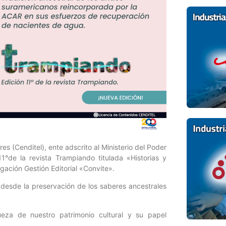
es (Cenditel), ente adscrito al Ministerio del Poder
11°de la revista Trampiando titulada «Historias y
ación Gestión Editorial «Convite».
 desde la preservación de los saberes ancestrales
ueza de nuestro patrimonio cultural y su papel