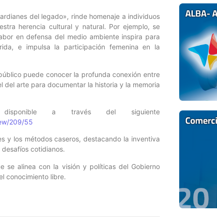
uardianes del legado», rinde homenaje a individuos
stra herencia cultural y natural. Por ejemplo, se
 labor en defensa del medio ambiente inspira para
ida, e impulsa la participación femenina en la
 público puede conocer la profunda conexión entre
l del arte para documentar la historia y la memoria
sponible a través del siguiente
iew/209/55
es y los métodos caseros, destacando la inventiva
 desafíos cotidianos.
e se alinea con la visión y políticas del Gobierno
el conocimiento libre.