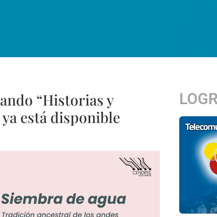
LOG
iando “Historias y
ya está disponible