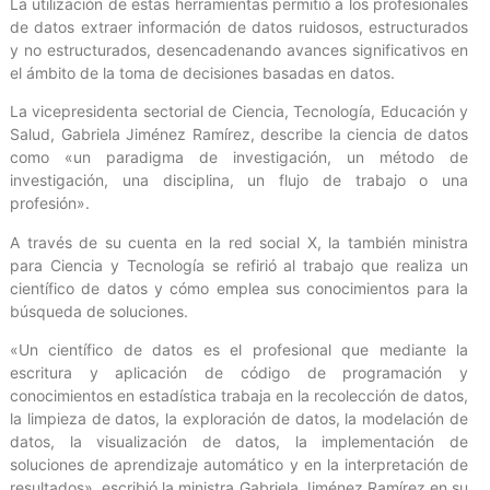
La utilización de estas herramientas permitió a los profesionales
de datos extraer información de datos ruidosos, estructurados
y no estructurados, desencadenando avances significativos en
el ámbito de la toma de decisiones basadas en datos.
La vicepresidenta sectorial de Ciencia, Tecnología, Educación y
Salud, Gabriela Jiménez Ramírez, describe la ciencia de datos
como «un paradigma de investigación, un método de
investigación, una disciplina, un flujo de trabajo o una
profesión».
A través de su cuenta en la red social X, la también ministra
para Ciencia y Tecnología se refirió al trabajo que realiza un
científico de datos y cómo emplea sus conocimientos para la
búsqueda de soluciones.
«Un científico de datos es el profesional que mediante la
escritura y aplicación de código de programación y
conocimientos en estadística trabaja en la recolección de datos,
la limpieza de datos, la exploración de datos, la modelación de
datos, la visualización de datos, la implementación de
soluciones de aprendizaje automático y en la interpretación de
resultados», escribió la ministra Gabriela Jiménez Ramírez en su