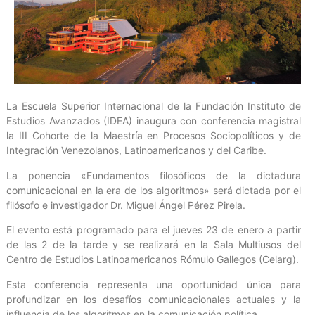
La Escuela Superior Internacional de la Fundación Instituto de
Estudios Avanzados (IDEA) inaugura con conferencia magistral
la III Cohorte de la Maestría en Procesos Sociopolíticos y de
Integración Venezolanos, Latinoamericanos y del Caribe.
La ponencia «Fundamentos filosóficos de la dictadura
comunicacional en la era de los algoritmos» será dictada por el
filósofo e investigador Dr. Miguel Ángel Pérez Pirela.
El evento está programado para el jueves 23 de enero a partir
de las 2 de la tarde y se realizará en la Sala Multiusos del
Centro de Estudios Latinoamericanos Rómulo Gallegos (Celarg).
Esta conferencia representa una oportunidad única para
profundizar en los desafíos comunicacionales actuales y la
influencia de los algoritmos en la comunicación política.