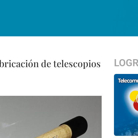
LOG
bricación de telescopios