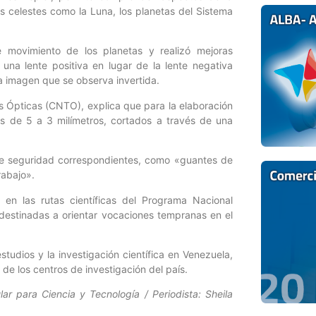
os celestes como la Luna, los planetas del Sistema
e movimiento de los planetas y realizó mejoras
o una lente positiva en lugar de la lente negativa
 imagen que se observa invertida.
s Ópticas (CNTO), explica que para la elaboración
as de 5 a 3 milímetros, cortados a través de una
de seguridad correspondientes, como «guantes de
rabajo».
 en las rutas científicas del Programa Nacional
s destinadas a orientar vocaciones tempranas en el
studios y la investigación científica en Venezuela,
e los centros de investigación del país.
r para Ciencia y Tecnología / Periodista: Sheila