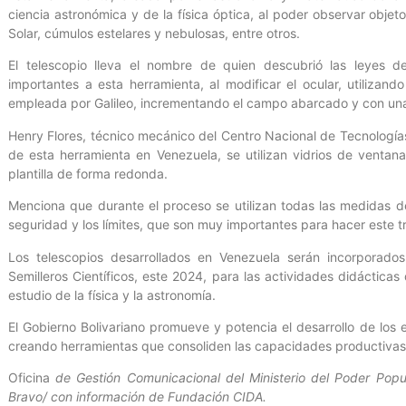
ciencia astronómica y de la física óptica, al poder observar objet
Solar, cúmulos estelares y nebulosas, entre otros.
El telescopio lleva el nombre de quien descubrió las leyes d
importantes a esta herramienta, al modificar el ocular, utilizand
empleada por Galileo, incrementando el campo abarcado y con una
Henry Flores, técnico mecánico del Centro Nacional de Tecnología
de esta herramienta en Venezuela, se utilizan vidrios de ventan
plantilla de forma redonda.
Menciona que durante el proceso se utilizan todas las medidas 
seguridad y los límites, que son muy importantes para hacer este t
Los telescopios desarrollados en Venezuela serán incorporados
Semilleros Científicos, este 2024, para las actividades didáctica
estudio de la física y la astronomía.
El Gobierno Bolivariano promueve y potencia el desarrollo de los e
creando herramientas que consoliden las capacidades productivas d
Oficina
de Gestión Comunicacional del Ministerio del Poder Popula
Bravo/ con información de Fundación CIDA.