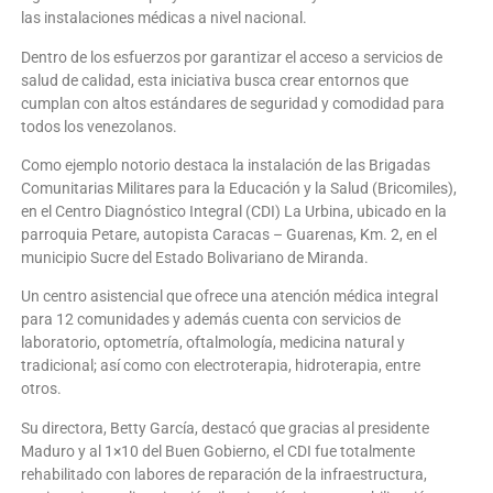
las instalaciones médicas a nivel nacional.
Dentro de los esfuerzos por garantizar el acceso a servicios de
salud de calidad, esta iniciativa busca crear entornos que
cumplan con altos estándares de seguridad y comodidad para
todos los venezolanos.
Como ejemplo notorio destaca la instalación de las Brigadas
Comunitarias Militares para la Educación y la Salud (Bricomiles),
en el Centro Diagnóstico Integral (CDI) La Urbina, ubicado en la
parroquia Petare, autopista Caracas – Guarenas, Km. 2, en el
municipio Sucre del Estado Bolivariano de Miranda.
Un centro asistencial que ofrece una atención médica integral
para 12 comunidades y además cuenta con servicios de
laboratorio, optometría, oftalmología, medicina natural y
tradicional; así como con electroterapia, hidroterapia, entre
otros.
Su directora, Betty García, destacó que gracias al presidente
Maduro y al 1×10 del Buen Gobierno, el CDI fue totalmente
rehabilitado con labores de reparación de la infraestructura,