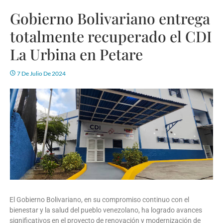
Gobierno Bolivariano entrega
totalmente recuperado el CDI
La Urbina en Petare
7 De Julio De 2024
El Gobierno Bolivariano, en su compromiso continuo con el
bienestar y la salud del pueblo venezolano, ha logrado avances
significativos en el proyecto de renovación y modernización de