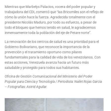
Mientras que Marbelys Palacios, vocera del poder popular y
trabajadora del CDI, comentó que “las Bricomiles son el reflejo de
cómo la unión hace la fuerza. Agradecida totalmente con el
presidente Nicolás Maduro, por todo su esfuerzo, a pesar de
todo el bloqueo que hemos tenido en salud, le agradecemos
inmensamente toda la población del eje de Petare norte”.
La renovación de los centros de salud es una prioridad para el
Gobierno Bolivariano, que reconoce la importancia de la
prevención y el tratamiento oportuno como pilares
fundamentales para la calidad de vida de los venezolanos. Con
estas acciones, Venezuela avanza hacia un futuro más
saludable y protegido para todos sus habitantes.
Oficina de Gestión Comunicacional del Ministerio del Poder
Popular para Ciencia y Tecnología / Periodista: Nailet Rojas Garcia
– Fotografías: Astrid Aguilar.