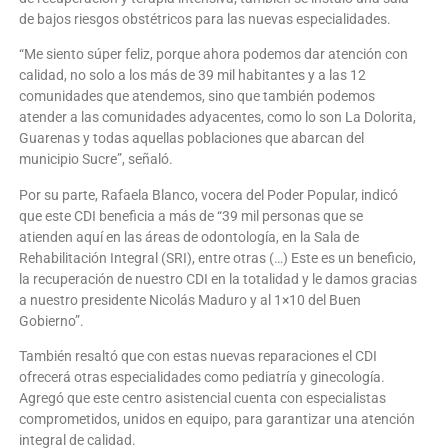
de bajos riesgos obstétricos para las nuevas especialidades.
“Me siento súper feliz, porque ahora podemos dar atención con
calidad, no solo a los más de 39 mil habitantes y a las 12
comunidades que atendemos, sino que también podemos
atender a las comunidades adyacentes, como lo son La Dolorita,
Guarenas y todas aquellas poblaciones que abarcan del
municipio Sucre”, señaló.
Por su parte, Rafaela Blanco, vocera del Poder Popular, indicó
que este CDI beneficia a más de “39 mil personas que se
atienden aquí en las áreas de odontología, en la Sala de
Rehabilitación Integral (SRI), entre otras (…) Este es un beneficio,
la recuperación de nuestro CDI en la totalidad y le damos gracias
a nuestro presidente Nicolás Maduro y al 1×10 del Buen
Gobierno”.
También resaltó que con estas nuevas reparaciones el CDI
ofrecerá otras especialidades como pediatría y ginecología.
Agregó que este centro asistencial cuenta con especialistas
comprometidos, unidos en equipo, para garantizar una atención
integral de calidad.