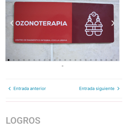
Entrada anterior
Entrada siguiente
LOGROS