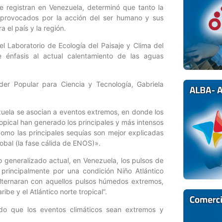
se registran en Venezuela, determinó que tanto la
s provocados por la acción del ser humano y sus
 el país y la región.
 del Laboratorio de Ecología del Paisaje y Clima del
ce énfasis al actual calentamiento de las aguas
oder Popular para Ciencia y Tecnología, Gabriela
zuela se asocian a eventos extremos, en donde los
ropical han generado los principales y más intensos
como las principales sequías son mejor explicadas
lobal (la fase cálida de ENOS)».
 generalizado actual, en Venezuela, los pulsos de
principalmente por una condición Niño Atlántico
lternaran con aquellos pulsos húmedos extremos,
be y el Atlántico norte tropical”.
ndo que los eventos climáticos sean extremos y