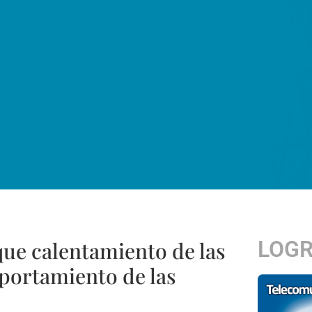
LOG
 que calentamiento de las
portamiento de las