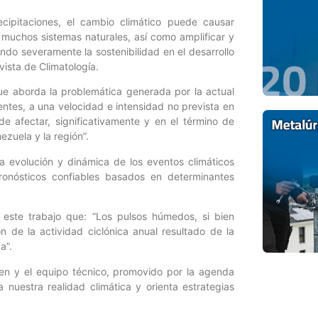
recipitaciones, el cambio climático puede causar
e muchos sistemas naturales, así como amplificar y
do severamente la sostenibilidad en el desarrollo
evista de Climatología.
 que aborda la problemática generada por la actual
ntes, a una velocidad e intensidad no prevista en
 afectar, significativamente y en el término de
ezuela y la región”.
a evolución y dinámica de los eventos climáticos
ronósticos confiables basados en determinantes
 este trabajo que: “Los pulsos húmedos, si bien
 de la actividad ciclónica anual resultado de la
a”.
ielen y el equipo técnico, promovido por la agenda
 nuestra realidad climática y orienta estrategias