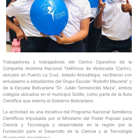
Trabajadores y trabajadoras del Centro Operativo de la
Compañía Anónima Nacional Teléfonos de Venezuela (Cantv),
ubicado en Puerto La Cruz, estado Anzoátegui, recibieron con
entusiasmo a estudiantes del Grupo Escolar “Rodolfo Maurera” y
de la Escuela Bolivariana “Dr. Julián Temistocles Maza”, ambos
colegios ubicados en el municipio Sotillo, como parte de la Ruta
Científica que orienta el Gobierno Bolivariano.
La actividad es una iniciativa del Programa Nacional Semilleros
Científicos impulsada por el Ministerio del Poder Popular para
Ciencia y Tecnología y desarrollada en la región por la
Fundación para el Desarrollo de la Ciencia y la Tecnología
(Fundacite) Anzoátegui.