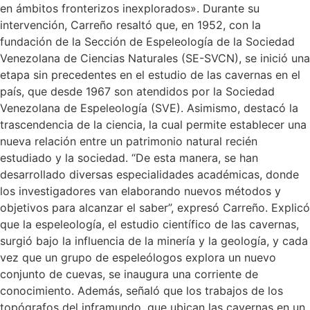
en ámbitos fronterizos inexplorados». Durante su
intervención, Carreño resaltó que, en 1952, con la
fundación de la Sección de Espeleología de la Sociedad
Venezolana de Ciencias Naturales (SE-SVCN), se inició una
etapa sin precedentes en el estudio de las cavernas en el
país, que desde 1967 son atendidos por la Sociedad
Venezolana de Espeleología (SVE). Asimismo, destacó la
trascendencia de la ciencia, la cual permite establecer una
nueva relación entre un patrimonio natural recién
estudiado y la sociedad. “De esta manera, se han
desarrollado diversas especialidades académicas, donde
los investigadores van elaborando nuevos métodos y
objetivos para alcanzar el saber”, expresó Carreño. Explicó
que la espeleología, el estudio científico de las cavernas,
surgió bajo la influencia de la minería y la geología, y cada
vez que un grupo de espeleólogos explora un nuevo
conjunto de cuevas, se inaugura una corriente de
conocimiento. Además, señaló que los trabajos de los
topógrafos del inframundo, que ubican las cavernas en un