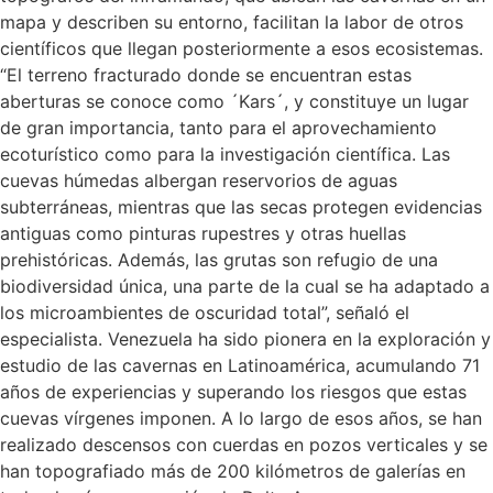
mapa y describen su entorno, facilitan la labor de otros
científicos que llegan posteriormente a esos ecosistemas.
“El terreno fracturado donde se encuentran estas
aberturas se conoce como ´Kars´, y constituye un lugar
de gran importancia, tanto para el aprovechamiento
ecoturístico como para la investigación científica. Las
cuevas húmedas albergan reservorios de aguas
subterráneas, mientras que las secas protegen evidencias
antiguas como pinturas rupestres y otras huellas
prehistóricas. Además, las grutas son refugio de una
biodiversidad única, una parte de la cual se ha adaptado a
los microambientes de oscuridad total”, señaló el
especialista. Venezuela ha sido pionera en la exploración y
estudio de las cavernas en Latinoamérica, acumulando 71
años de experiencias y superando los riesgos que estas
cuevas vírgenes imponen. A lo largo de esos años, se han
realizado descensos con cuerdas en pozos verticales y se
han topografiado más de 200 kilómetros de galerías en