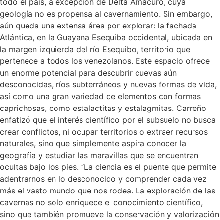
todo el país, a excepción de Delta Amacuro, cuya
geología no es propensa al cavernamiento. Sin embargo,
aún queda una extensa área por explorar: la fachada
Atlántica, en la Guayana Esequiba occidental, ubicada en
la margen izquierda del río Esequibo, territorio que
pertenece a todos los venezolanos. Este espacio ofrece
un enorme potencial para descubrir cuevas aún
desconocidas, ríos subterráneos y nuevas formas de vida,
así como una gran variedad de elementos con formas
caprichosas, como estalactitas y estalagmitas. Carreño
enfatizó que el interés científico por el subsuelo no busca
crear conflictos, ni ocupar territorios o extraer recursos
naturales, sino que simplemente aspira conocer la
geografía y estudiar las maravillas que se encuentran
ocultas bajo los pies. “La ciencia es el puente que permite
adentrarnos en lo desconocido y comprender cada vez
más el vasto mundo que nos rodea. La exploración de las
cavernas no solo enriquece el conocimiento científico,
sino que también promueve la conservación y valorización