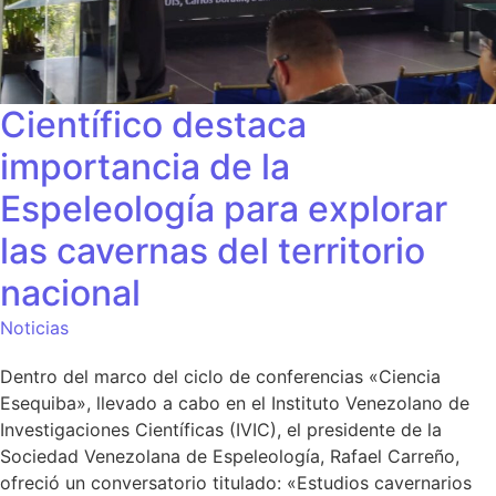
Científico destaca
importancia de la
Espeleología para explorar
las cavernas del territorio
nacional
Noticias
Dentro del marco del ciclo de conferencias «Ciencia
Esequiba», llevado a cabo en el Instituto Venezolano de
Investigaciones Científicas (IVIC), el presidente de la
Sociedad Venezolana de Espeleología, Rafael Carreño,
ofreció un conversatorio titulado: «Estudios cavernarios