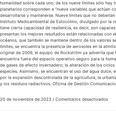
humanidad sobre cada uno; de los nueve límites sólo hay tr
planetarios corresponden a “nueve variables que actúan co
desarrollarse y mantenerse. Nueve límites que no deberían 
Instituto Medioambiental de Estocolmo, divulgado por la r
tiene cierta capacidad de resiliencia, es decir, son capac
presentan los mejores resultados están relacionadas con el
océanos, que también se mantiene dentro de los valores se
límites, se encuentra la presencia de aerosoles en la atmósf
original de 2009, el equipo de Rockström ya advertía que tr
encuentra fuera del espacio operativo seguro para la human
de gases de efecto invernadero; la alteración de los ciclos
especies. Asimismo, se encuentran el uso del agua dulce, 
por la expansión descontrolada de la agricultura, la urban
y los residuos radiactivos. Oficina de Gestión Comunicacio
20 de noviembre de 2023
/
Comentarios desactivados