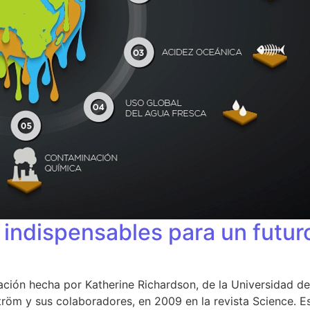
 indispensables para un futur
igación hecha por Katherine Richardson, de la Universidad
röm y sus colaboradores, en 2009 en la revista Science. Es