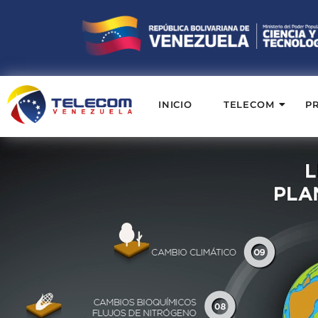
INICIO
TELECOM
P