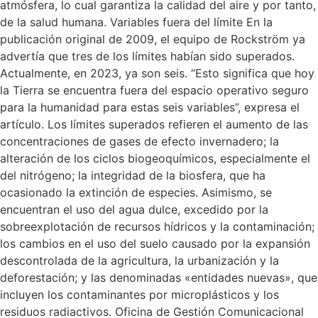
atmósfera, lo cual garantiza la calidad del aire y por tanto,
de la salud humana. Variables fuera del límite En la
publicación original de 2009, el equipo de Rockström ya
advertía que tres de los límites habían sido superados.
Actualmente, en 2023, ya son seis. “Esto significa que hoy
la Tierra se encuentra fuera del espacio operativo seguro
para la humanidad para estas seis variables”, expresa el
artículo. Los límites superados refieren el aumento de las
concentraciones de gases de efecto invernadero; la
alteración de los ciclos biogeoquímicos, especialmente el
del nitrógeno; la integridad de la biosfera, que ha
ocasionado la extinción de especies. Asimismo, se
encuentran el uso del agua dulce, excedido por la
sobreexplotación de recursos hídricos y la contaminación;
los cambios en el uso del suelo causado por la expansión
descontrolada de la agricultura, la urbanización y la
deforestación; y las denominadas «entidades nuevas», que
incluyen los contaminantes por microplásticos y los
residuos radiactivos. Oficina de Gestión Comunicacional