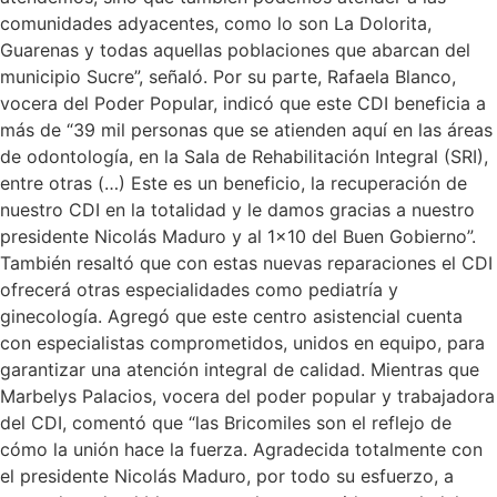
comunidades adyacentes, como lo son La Dolorita,
Guarenas y todas aquellas poblaciones que abarcan del
municipio Sucre”, señaló. Por su parte, Rafaela Blanco,
vocera del Poder Popular, indicó que este CDI beneficia a
más de “39 mil personas que se atienden aquí en las áreas
de odontología, en la Sala de Rehabilitación Integral (SRI),
entre otras (…) Este es un beneficio, la recuperación de
nuestro CDI en la totalidad y le damos gracias a nuestro
presidente Nicolás Maduro y al 1×10 del Buen Gobierno”.
También resaltó que con estas nuevas reparaciones el CDI
ofrecerá otras especialidades como pediatría y
ginecología. Agregó que este centro asistencial cuenta
con especialistas comprometidos, unidos en equipo, para
garantizar una atención integral de calidad. Mientras que
Marbelys Palacios, vocera del poder popular y trabajadora
del CDI, comentó que “las Bricomiles son el reflejo de
cómo la unión hace la fuerza. Agradecida totalmente con
el presidente Nicolás Maduro, por todo su esfuerzo, a