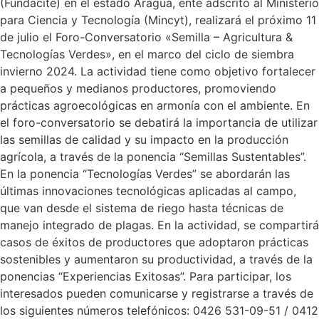
(Fundacite) en el estado Aragua, ente adscrito al Ministerio
para Ciencia y Tecnología (Mincyt), realizará el próximo 11
de julio el Foro-Conversatorio «Semilla – Agricultura &
Tecnologías Verdes», en el marco del ciclo de siembra
invierno 2024. La actividad tiene como objetivo fortalecer
a pequeños y medianos productores, promoviendo
prácticas agroecológicas en armonía con el ambiente. En
el foro-conversatorio se debatirá la importancia de utilizar
las semillas de calidad y su impacto en la producción
agrícola, a través de la ponencia “Semillas Sustentables”.
En la ponencia “Tecnologías Verdes” se abordarán las
últimas innovaciones tecnológicas aplicadas al campo,
que van desde el sistema de riego hasta técnicas de
manejo integrado de plagas. En la actividad, se compartirá
casos de éxitos de productores que adoptaron prácticas
sostenibles y aumentaron su productividad, a través de la
ponencias “Experiencias Exitosas”. Para participar, los
interesados pueden comunicarse y registrarse a través de
los siguientes números telefónicos: 0426 531-09-51 / 0412