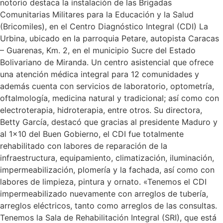
notorio destaca la instalación de las Brigadas
Comunitarias Militares para la Educación y la Salud
(Bricomiles), en el Centro Diagnóstico Integral (CDI) La
Urbina, ubicado en la parroquia Petare, autopista Caracas
– Guarenas, Km. 2, en el municipio Sucre del Estado
Bolivariano de Miranda. Un centro asistencial que ofrece
una atención médica integral para 12 comunidades y
además cuenta con servicios de laboratorio, optometría,
oftalmología, medicina natural y tradicional; así como con
electroterapia, hidroterapia, entre otros. Su directora,
Betty García, destacó que gracias al presidente Maduro y
al 1×10 del Buen Gobierno, el CDI fue totalmente
rehabilitado con labores de reparación de la
infraestructura, equipamiento, climatización, iluminación,
impermeabilización, plomería y la fachada, así como con
labores de limpieza, pintura y ornato. «Tenemos el CDI
impermeabilizado nuevamente con arreglos de tubería,
arreglos eléctricos, tanto como arreglos de las consultas.
Tenemos la Sala de Rehabilitación Integral (SRI), que está