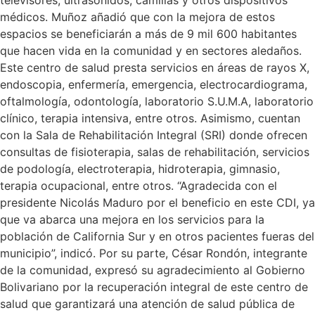
televisores, ultrasonidos, camillas y otros dispositivos
médicos. Muñoz añadió que con la mejora de estos
espacios se beneficiarán a más de 9 mil 600 habitantes
que hacen vida en la comunidad y en sectores aledaños.
Este centro de salud presta servicios en áreas de rayos X,
endoscopia, enfermería, emergencia, electrocardiograma,
oftalmología, odontología, laboratorio S.U.M.A, laboratorio
clínico, terapia intensiva, entre otros. Asimismo, cuentan
con la Sala de Rehabilitación Integral (SRI) donde ofrecen
consultas de fisioterapia, salas de rehabilitación, servicios
de podología, electroterapia, hidroterapia, gimnasio,
terapia ocupacional, entre otros. “Agradecida con el
presidente Nicolás Maduro por el beneficio en este CDI, ya
que va abarca una mejora en los servicios para la
población de California Sur y en otros pacientes fueras del
municipio”, indicó. Por su parte, César Rondón, integrante
de la comunidad, expresó su agradecimiento al Gobierno
Bolivariano por la recuperación integral de este centro de
salud que garantizará una atención de salud pública de