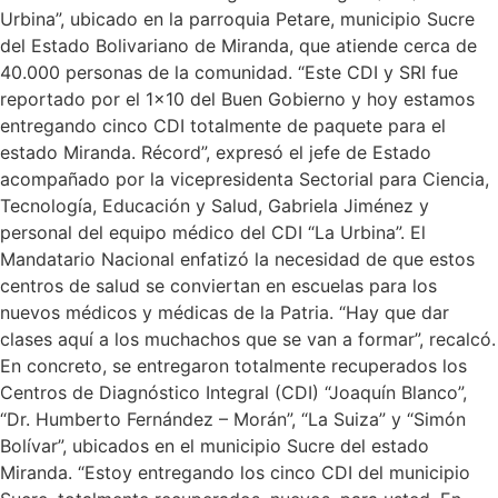
Urbina”, ubicado en la parroquia Petare, municipio Sucre
del Estado Bolivariano de Miranda, que atiende cerca de
40.000 personas de la comunidad. “Este CDI y SRI fue
reportado por el 1×10 del Buen Gobierno y hoy estamos
entregando cinco CDI totalmente de paquete para el
estado Miranda. Récord”, expresó el jefe de Estado
acompañado por la vicepresidenta Sectorial para Ciencia,
Tecnología, Educación y Salud, Gabriela Jiménez y
personal del equipo médico del CDI “La Urbina”. El
Mandatario Nacional enfatizó la necesidad de que estos
centros de salud se conviertan en escuelas para los
nuevos médicos y médicas de la Patria. “Hay que dar
clases aquí a los muchachos que se van a formar”, recalcó.
En concreto, se entregaron totalmente recuperados los
Centros de Diagnóstico Integral (CDI) “Joaquín Blanco”,
“Dr. Humberto Fernández – Morán”, “La Suiza” y “Simón
Bolívar”, ubicados en el municipio Sucre del estado
Miranda. “Estoy entregando los cinco CDI del municipio