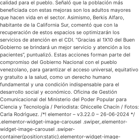
calidad para el pueblo. Señaló que la población más
beneficiada con estas mejoras son los adultos mayores
que hacen vida en el sector. Asimismo, Berkis Alfaro,
habitante de la California Sur, comentó que con la
recuperación de estos espacios se optimizarán los
servicios de atención en el CDI. “Gracias al 1X10 del Buen
Gobierno se brindará un mejor servicio y atención a los
pacientes”, puntualizó. Estas acciones forman parte del
compromiso del Gobierno Nacional con el pueblo
venezolano, para garantizar el acceso universal, equitativo
y gratuito a la salud, como un derecho humano
fundamental y una condición indispensable para el
desarrollo social y económico. Oficina de Gestión
Comunicacional del Ministerio del Poder Popular para
Ciencia y Tecnología / Periodista: Ghiccelle Chacín / Fotos:
Carla Rodrìguez. /*! elementor – v3.22.0 – 26-06-2024 */
.elementor-widget-image-carousel .swiper,.elementor-
widget-image-carousel .swiper-
container{position:static}.elementor-widget-image-