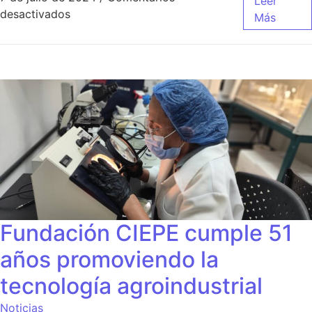
Leer
desactivados
Más
Fundación CIEPE cumple 51
años promoviendo la
tecnología agroindustrial
Noticias