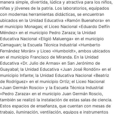
manera simple, divertida, lúdica y atractiva para los niños,
niñas y jóvenes de la patria. Los laboratorios, equipados
con modernas herramientas didácticas, se encuentran
ubicados en la Unidad Educativa «Ramón Buenahora» en
el municipio Monagas; el Liceo Nacional «Eduardo Delfín
Méndez» en el municipio Pedro Zaraza; la Unidad
Educativa Nacional «Eligió Maluenga» en el municipio
Camaguan; la Escuela Técnica Industrial «Humberto
Fernández Morán» y Liceo «Humboldt», ambos ubicados
en el municipio Francisco de Miranda. En la Unidad
Educativa «Dr. Julio de Armas» en San Jerónimo de
Guayabal; la Unidad Educativa «Juan José Rondón» en el
municipio Infante; la Unidad Educativa Nacional «Beatriz
de Rodríguez» en el municipio Ortíz; el Liceo Nacional
«Juan Germán Roscio» y la Escuela Técnica Industrial
«Pedro Zaraza» en el municipio Juan Germán Roscio,
también se realizó la instalación de estas salas de ciencia.
Estos espacios de enseñanza, que cuentan con mesas de
trabajo, iluminación, ventilación, equipos e instrumentos