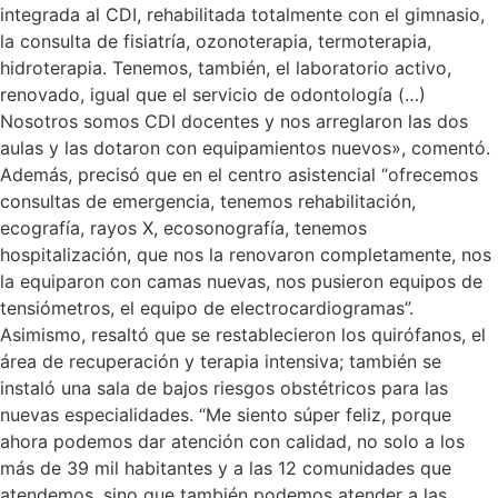
integrada al CDI, rehabilitada totalmente con el gimnasio,
la consulta de fisiatría, ozonoterapia, termoterapia,
hidroterapia. Tenemos, también, el laboratorio activo,
renovado, igual que el servicio de odontología (…)
Nosotros somos CDI docentes y nos arreglaron las dos
aulas y las dotaron con equipamientos nuevos», comentó.
Además, precisó que en el centro asistencial “ofrecemos
consultas de emergencia, tenemos rehabilitación,
ecografía, rayos X, ecosonografía, tenemos
hospitalización, que nos la renovaron completamente, nos
la equiparon con camas nuevas, nos pusieron equipos de
tensiómetros, el equipo de electrocardiogramas”.
Asimismo, resaltó que se restablecieron los quirófanos, el
área de recuperación y terapia intensiva; también se
instaló una sala de bajos riesgos obstétricos para las
nuevas especialidades. “Me siento súper feliz, porque
ahora podemos dar atención con calidad, no solo a los
más de 39 mil habitantes y a las 12 comunidades que
atendemos, sino que también podemos atender a las