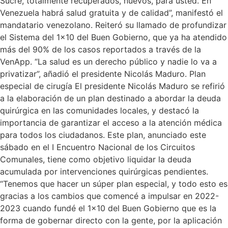
Sucre, totalmente recuperados, nuevos, para usted. En
Venezuela habrá salud gratuita y de calidad”, manifestó el
mandatario venezolano. Reiteró su llamado de profundizar
el Sistema del 1×10 del Buen Gobierno, que ya ha atendido
más del 90% de los casos reportados a través de la
VenApp. “La salud es un derecho público y nadie lo va a
privatizar”, añadió el presidente Nicolás Maduro. Plan
especial de cirugía El presidente Nicolás Maduro se refirió
a la elaboración de un plan destinado a abordar la deuda
quirúrgica en las comunidades locales, y destacó la
importancia de garantizar el acceso a la atención médica
para todos los ciudadanos. Este plan, anunciado este
sábado en el I Encuentro Nacional de los Circuitos
Comunales, tiene como objetivo liquidar la deuda
acumulada por intervenciones quirúrgicas pendientes.
“Tenemos que hacer un súper plan especial, y todo esto es
gracias a los cambios que comencé a impulsar en 2022-
2023 cuando fundé el 1×10 del Buen Gobierno que es la
forma de gobernar directo con la gente, por la aplicación