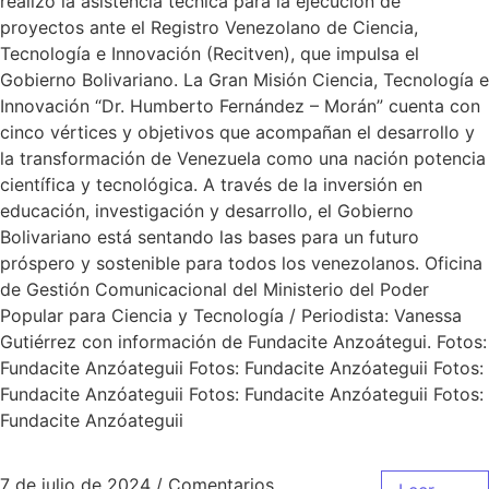
realizó la asistencia técnica para la ejecución de
proyectos ante el Registro Venezolano de Ciencia,
Tecnología e Innovación (Recitven), que impulsa el
Gobierno Bolivariano. La Gran Misión Ciencia, Tecnología e
Innovación “Dr. Humberto Fernández – Morán” cuenta con
cinco vértices y objetivos que acompañan el desarrollo y
la transformación de Venezuela como una nación potencia
científica y tecnológica. A través de la inversión en
educación, investigación y desarrollo, el Gobierno
Bolivariano está sentando las bases para un futuro
próspero y sostenible para todos los venezolanos. Oficina
de Gestión Comunicacional del Ministerio del Poder
Popular para Ciencia y Tecnología / Periodista: Vanessa
Gutiérrez con información de Fundacite Anzoátegui. Fotos:
Fundacite Anzóateguii Fotos: Fundacite Anzóateguii Fotos:
Fundacite Anzóateguii Fotos: Fundacite Anzóateguii Fotos:
Fundacite Anzóateguii
7 de julio de 2024
/
Comentarios