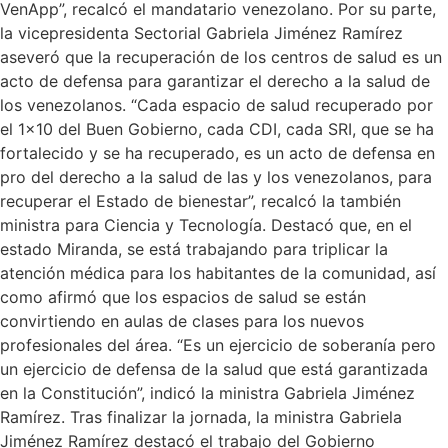
VenApp”, recalcó el mandatario venezolano. Por su parte,
la vicepresidenta Sectorial Gabriela Jiménez Ramírez
aseveró que la recuperación de los centros de salud es un
acto de defensa para garantizar el derecho a la salud de
los venezolanos. “Cada espacio de salud recuperado por
el 1×10 del Buen Gobierno, cada CDI, cada SRI, que se ha
fortalecido y se ha recuperado, es un acto de defensa en
pro del derecho a la salud de las y los venezolanos, para
recuperar el Estado de bienestar”, recalcó la también
ministra para Ciencia y Tecnología. Destacó que, en el
estado Miranda, se está trabajando para triplicar la
atención médica para los habitantes de la comunidad, así
como afirmó que los espacios de salud se están
convirtiendo en aulas de clases para los nuevos
profesionales del área. “Es un ejercicio de soberanía pero
un ejercicio de defensa de la salud que está garantizada
en la Constitución”, indicó la ministra Gabriela Jiménez
Ramírez. Tras finalizar la jornada, la ministra Gabriela
Jiménez Ramírez destacó el trabajo del Gobierno