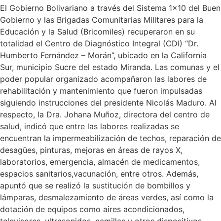
El Gobierno Bolivariano a través del Sistema 1×10 del Buen
Gobierno y las Brigadas Comunitarias Militares para la
Educación y la Salud (Bricomiles) recuperaron en su
totalidad el Centro de Diagnóstico Integral (CDI) “Dr.
Humberto Fernández – Morán”, ubicado en la California
Sur, municipio Sucre del estado Miranda. Las comunas y el
poder popular organizado acompañaron las labores de
rehabilitación y mantenimiento que fueron impulsadas
siguiendo instrucciones del presidente Nicolás Maduro. Al
respecto, la Dra. Johana Muñoz, directora del centro de
salud, indicó que entre las labores realizadas se
encuentran la impermeabilización de techos, reparación de
desagües, pinturas, mejoras en áreas de rayos X,
laboratorios, emergencia, almacén de medicamentos,
espacios sanitarios,vacunación, entre otros. Además,
apuntó que se realizó la sustitución de bombillos y
lámparas, desmalezamiento de áreas verdes, así como la
dotación de equipos como aires acondicionados,